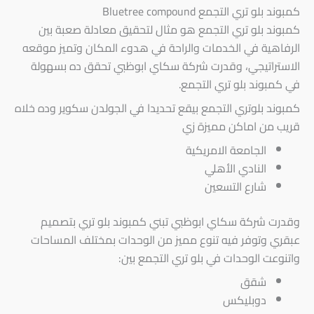
كمبوند بلو تري التجمع Bluetree compound
كمبوند بلو تري التجمع هو مثال لتحقيق معادلة صعبة بين
الرفاهية في الخدمات والراحة في هدوء المكان وتميز موقعه
الاستراتيجي، وقدرت شركة سكاي ابوظبي تحقق ده بسهولة
في كمبوند بلو تري التجمع.
كمبوند بلوتري التجمع بيقع تحديدا في الجولدن سكوير وده خلاه
قريب من اماكن مميزة زي
الجامعة الامريكية
النادي الأهلي
شارع التسعين
وقدرت شركة سكاي ابوظبي تبني كمبوند بلو تري بتصميم
عبقري وتوفر فيه تنوع مميز من الوحدات بمختلف المساحات
واتنوعت الوحدات في بلو تري التجمع بين:
شقق
دوبليكس