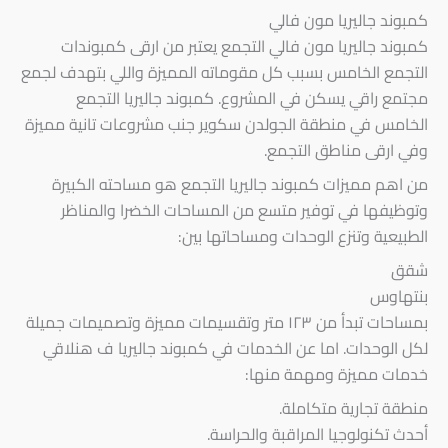
كمبوند جاليريا مون فالي
كمبوند جاليريا مون فالي التجمع يعتبر من ارقى كمبوندات
التجمع الخامس بسبب كل مقوماته المميزة واللي بتهدف لجمع
مجتمع راقي يسكن في المشروع. كمبوند جاليريا التجمع
الخامس في منطقة الجولدن سكوير جنب مشروعات تانية مميزة
وفي ارقى مناطق التجمع.
من اهم مميزات كمبوند جاليريا التجمع هو مساحته الكبيرة
وتوظيفها في توفير متسع من المساحات الخضرا والمناظر
الطبيعية وتنزع الوحدات ومساحاتها بين:
شقق
بنتهاوس
بمساحات تبدأ من ١٢٣ متر وتقسيمات مميزة وتصميمات جميلة
لكل الوحدات. اما عن الخدمات في كمبوند جاليريا ف هنلاقي
خدمات مميزة ومهمة منها:
منطقة تجارية متكاملة.
أحدث تكنولوجيا المراقبة والحراسة.