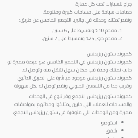
جراج للسيارات تحت كل عمارة.
حمامات سباحة على مساحات كبيرة ومتنوعة.
وتقدر تمتلك وحدتك في جاليريا التجمع الخامس عن طريق:
مقدم 10% وتقسيط على 6 سنين.
مقدم حتى 25% وتقسيط على 7 سنين.
كمبوند ستون ريزيدنس
كمبوند ستون ريزيدنس في التجمع الخامس هو فرصة مميزة لو
حابب تمتلك وحدة فب مكان سهل تتنقل منه وتوصل له.
كمبوند ستون ريزيدنس موجود مباشرة على الطربق الدائري
وقريب جدا من التسعين الجنوبي وتقدر توصل له بكل سهولة
كمبوند ستون ريزيدنس التجمع وفر تنوع في الوحدات
والمساحات للعملاء اللي حابين يمتلكوا وحداتهم بمواصفات
مميزة ومن الوحدات اللي متوفرة في ستون ريزيدنس التجمع:
استوديو
شقق