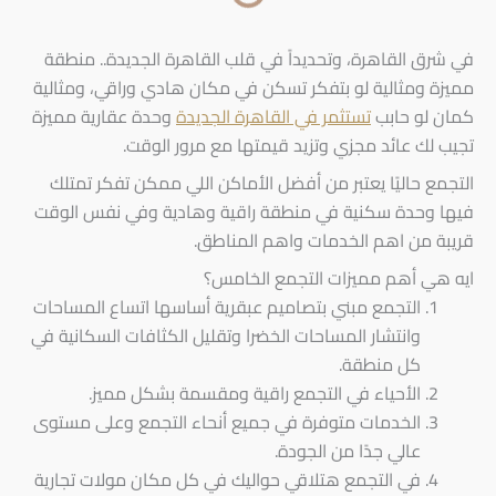
في شرق القاهرة، وتحديداً في قلب القاهرة الجديدة.. منطقة
مميزة ومثالية لو بتفكر تسكن في مكان هادي وراقي، ومثالية
كمان لو حابب
تستثمر في القاهرة الجديدة
وحدة عقارية مميزة
تجيب لك عائد مجزي وتزيد قيمتها مع مرور الوقت.
التجمع حاليًا يعتبر من أفضل الأماكن اللي ممكن تفكر تمتلك
فيها وحدة سكنية في منطقة راقية وهادية وفي نفس الوقت
قريبة من اهم الخدمات واهم المناطق.
ايه هي أهم مميزات التجمع الخامس؟
التجمع مبني بتصاميم عبقرية أساسها اتساع المساحات
وانتشار المساحات الخضرا وتقليل الكثافات السكانية في
كل منطقة.
الأحياء في التجمع راقية ومقسمة بشكل مميز.
الخدمات متوفرة في جميع أنحاء التجمع وعلى مستوى
عالي جدًا من الجودة.
في التجمع هتلاقي حواليك في كل مكان مولات تجارية