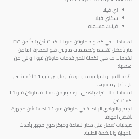
‏اي فيلا
‏سكاي فيلا
‏فيلات مستقلة
‏المساحات في كمبوند ماونتن فيو ١.١ اكستنشن بتبدأ من ٢١٥
متر بأفضل تقسيم وتصميمات ماونتن فيو المميزة. اما عن
الخدمات ف هي تكملة لتميز خدمات ماونتن فيو ١ واللي من
اهمها:
نظمة الأمن والمراقبة متوفرة في ماونتن فيو 1.1 اكستنشن
على أعلى مستوى.
المساحات الخضراء بتغطي جزء كبير من مساحة ماونتن فيو 1.1
اكستنشن.
الجيم والنوادي الرياضية في ماونتن فيو 1.1 اكستنشن مجهزة
بأفضل أجهزة.
صيدليات تعمل على مدار الساعة ومركز طبي مجهز بأحدث
الأجهزة والأنظمة الطبية.