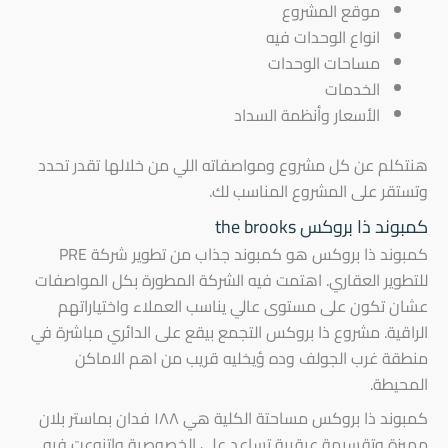
موقع المشروع
انواع الوحدات فيه
مساحات الوحدات
الخدمات
الأسعار وأنظمة السداد
هنتكلم عن كل مشروع ومواصفاته اللي من خلالها تقدر تحدد
وتستقر على المشروع المناسب لك.
كمبوند ذا بروكس the brooks
كمبوند ذا بروكس هو كمبوند جذاب من تطوير شركة PRE
للتطوير العقاري. اهتمت فيه الشركة المطورة بكل المواصفات
عشان تكون على مستوى عالي يناسب العملاء واختياراتهم
الراقية. مشروع ذا بروكس التجمع بيقع على الدائري مباشرة في
منطقة غرب الجولف وده ؤيخليه قريب من اهم الاماكن
المحيطة.
كمبوند ذا بروكس مساحتة الكلية هي ١٨٨ فدان بماستر بلان
مميزة وتقسيمة عبقرية تساعد على الخصوصية واتنوعت فيه