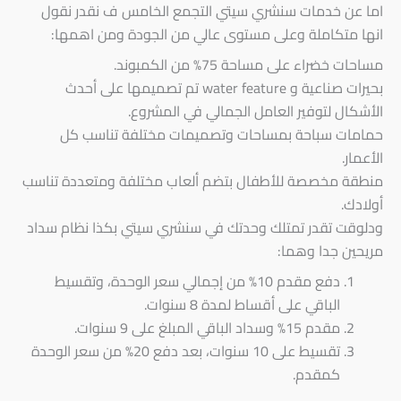
اما عن خدمات سنشري سيتي التجمع الخامس ف نقدر نقول
انها متكاملة وعلى مستوى عالي من الجودة ومن اهمها:
مساحات خضراء على مساحة 75% من الكمبوند.
بحيرات صناعية و water feature تم تصميمها على أحدث
الأشكال لتوفير العامل الجمالي في المشروع.
حمامات سباحة بمساحات وتصميمات مختلفة تناسب كل
الأعمار.
منطقة مخصصة للأطفال بتضم ألعاب مختلفة ومتعددة تناسب
أولادك.
ودلوقت تقدر تمتلك وحدتك في سنشري سيتي بكذا نظام سداد
مريحين جدا وهما:
دفع مقدم 10% من إجمالي سعر الوحدة، وتقسيط
الباقي على أقساط لمدة 8 سنوات.
مقدم 15% وسداد الباقي المبلغ على 9 سنوات.
تقسيط على 10 سنوات، بعد دفع 20% من سعر الوحدة
كمقدم.