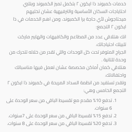
خدمات كمبوند ذا ايكون ٢ بتكمل تميز الكمبوند وبتلبي
احتاياجات السكان الأساسية والترفيهية عشان تخليهم
ميحتاجوش لأي حاجة برا الكمبوند، ومن اهم الخدمات في ذا
ايكون ٢ التجمع:
انك هتلاقي عدد من المطاعم والكافيهات والهايبر ماركت
تلبيلك احتياجاتك.
الجراج المتوفر تحت كل الوحدات واللي تقدر من خلاله تتحرك من
وحدة للتانية .
هتلاقي كمان أماكن مخصصة عشان تعمل فيها مناسباتك
واحتفالاتك.
وتقدر تستفيد من انظمة السداد المريحة في كمبوند ذا ايكون ٢
التجمع الخامس وهي:
تدفع 10% مقدم مع تقسيط الباقي من سعر الوحدة على
6 سنوات.
تدفع 15% تقسيط الباقي من سعر الوحدة على 7سنوات.
تدفع 20% تقسيط الباقي من سعر الوحدة على 8 سنوات.