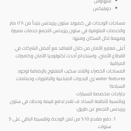
بنتهاوس
دوبليكس
مساحات الوحدات في كمبوند ستون ريزيدنس بتبدأ من ١٢٨ متر.
والخدمات المتوفرة في ستون ريزيدنس التجمع خدمات مميزة
ومهمة لكل السكان ومنها:
أعلى معايير الأمان من خلال التعاقد مع أفضل الشركات في
القطاع الأمني، واستخدام أحدث تكنولوجيا الأمان وكاميرات
المراقبة
المساحات الخضراء واللاند سكيب المفتوح بالإضافة لوجود
water features زي البحيرات الصناعية والنافورات وحمامات
السباحة!
جاراجات مخصصة للسيارات
وبالنسبة لأنظمة السداد ف تقدر تدفع قيمة وحدتك في ستون
ريزيدنس التجمع عن طريق:
دفع مقدم 10% من ثمن الوحدة وتقسيط الباقي على 5
سنوات.