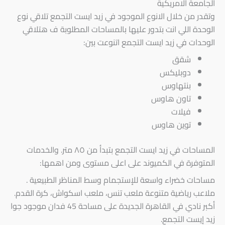
الجامعة الامريكية
وتقدر من خلال الانوع الموجود في زيد ايست التجمع تلاقي نوع
الوحدة اللي انت بتدور عليها بالمساحات المطلوبة ف هتلاقي
الوحدات في زيد ايست التجمع اتنوعت بين:
شقق
دوبليكس
بنتهاوس
تاون هاوس
فيلات
توين هاوس
المساحات في زيد ايست التجمع بتبدأ من ٨٥ متر. والخدمات
المتوفرة في الكميوند على اعلى مستوى ومن اهمها:
مساحات خضراء واسعة للإستجمام وسط المناظر الطبيعية .
ملاعب رياضية متنوعة ملعب تنس، ملعب اسكواش، كرة القدم.
أكبر نادي في القاهرة الجديدة على مساحة 45 فدان موجود جوا
زيد إيست التجمع.