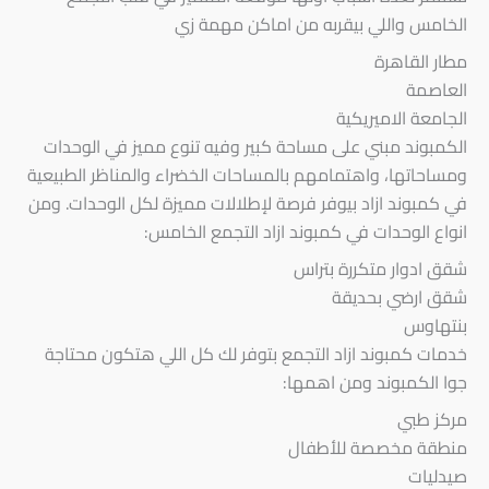
الخامس واللي بيقربه من اماكن مهمة زي
مطار القاهرة
العاصمة
الجامعة الاميريكية
الكمبوند مبني على مساحة كبير وفيه تنوع مميز في الوحدات
ومساحاتها، واهتمامهم بالمساحات الخضراء والمناظر الطبيعية
في كمبوند ازاد بيوفر فرصة لإطلالات مميزة لكل الوحدات. ومن
انواع الوحدات في كمبوند ازاد التجمع الخامس:
شقق ادوار متكررة بتراس
شقق ارضي بحديقة
بنتهاوس
خدمات كمبوند ازاد التجمع بتوفر لك كل اللي هتكون محتاجة
جوا الكمبوند ومن اهمها:
مركز طبي
منطقة مخصصة للأطفال
صيدليات