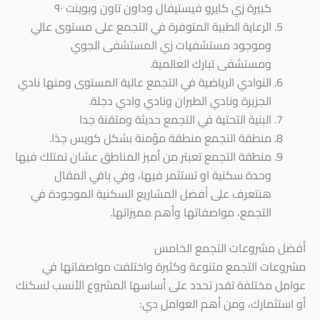
كبيرة زي كايرو فيستيفال وداون تاون وبوينت ٩٠
الرعاية الطبية المتوفرة في التجمع على مستوى عالي
وموجود مستشفيات زي المستشفى الجوي
ومستشفى تبارك العالمية.
النوادي الرياضية في التجمع عالية المستوى ومنها نادي
الجزيرة ونادي الطيران ونادي وادي دجلة.
البنية التحتية في التجمع حديثة ومتقنة جدا
منطقة التجمع منطقة مؤمنة بشكل كويس جدًا.
منطقة التجمع تعبتر من أميز المناطق عشان تمتلك فيها
وحدة سكنية او تستثمر فيها، وفي باقي المقال
هنتعرف على أفضل المشاريع السكنية الموجودة في
التجمع، مواصفاتها وأهم مميزاتها.
أفضل مشروعات التجمع الخامس
مشروعات التجمع متنوعة وكثيرة واختلفت مواصفاتها في
عوامل مختلفة تقدر تحدد على أساسها المشروع الأنسب لسكنك
أو استثمارك، ومن أهم العوامل دي: