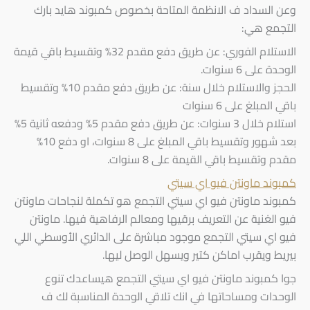
وعن السداد ف الانظمة المتاحة بخصوص كمبوند هايد بارك
التجمع هي:
الاستلام الفوري: عن طريق دفع مقدم 32% وتقسيط باقي قيمة
الوحدة على 6 سنوات.
الحجز والاستلام خلال سنة: عن طريق دفع مقدم 10% وتقسيط
باقي المبلغ على 6 سنوات
استلام خلال 3 سنوات: عن طريق دفع مقدم 5% ودفعه ثانية 5%
بعد شهور وتقسيط باقي المبلغ على 8 سنوات، او دفع 10%
مقدم وتقسيط باقي القيمة على 8 سنوات.
كمبوند ماونتن فيو اي سيتي
كمبوند ماونتن فيو اي سيتي التجمع هو تكملة لنجاحات ماونتن
فيو الغنية عن التعريف برقيها ومعالم الرفاهية فيها. ماونتن
فيو اي سيتي التجمع موجود مباشرة على الدائري الأوسطي اللي
بيريط ويقرب اماكن كتير ويسهل الوصل ليها.
جوا كمبوند ماونتن فيو اي سيتي التجمع هيساعدك تنوع
الوحدات ومساحاتها في انك تلاقي الوحدة المناسبة لك ف