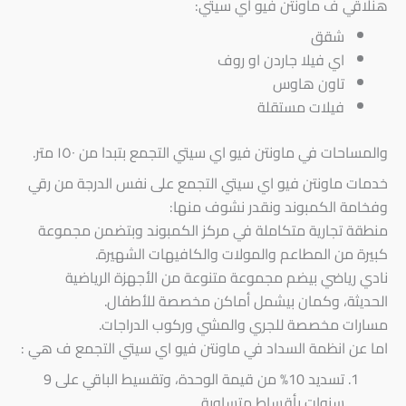
هنلاقي ف ماونتن فيو اي سيتي:
شقق
اي فيلا جاردن او روف
تاون هاوس
فيلات مستقلة
والمساحات في ماونتن فيو اي سيتي التجمع بتبدا من ١٥٠ متر.
خدمات ماونتن فيو اي سيتي التجمع على نفس الدرجة من رقي
وفخامة الكمبوند ونقدر نشوف منها:
منطقة تجارية متكاملة في مركز الكمبوند وبتضمن مجموعة
كبيرة من المطاعم والمولات والكافيهات الشهيرة.
نادي رياضي بيضم مجموعة متنوعة من الأجهزة الرياضية
الحديثة، وكمان بيشمل أماكن مخصصة للأطفال.
مسارات مخصصة للجري والمشي وركوب الدراجات.
اما عن انظمة السداد في ماونتن فيو اي سيتي التجمع ف هي :
تسديد 10% من قيمة الوحدة، وتقسيط الباقي على 9
سنوات بأقساط متساوية.