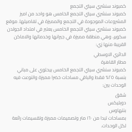
كمبوند سنشري سيتي التجمع
كمبوند سنشري سيتي التجمع الخامس هو واحد من اميز
المشروعات الموجودة في التجمع والمميزة في تفاصيلها. موقع
كمبوند سنشري سيتي التجمع الخامس يعتبر في امتداد الجولدن
سكوير، وهي منطقة مميزة في جيرانها وخدماتها والاماكن
القريبة منها زي:
الدائري الاوسطي
مطار القاهرة
كمبوند سنشري سيتي التجمع الخامس بيحتوي على مباني
بنسبة ٢٥% فقط والباقي مساحات خضرا مميزة واتنوعت فيه
الوحدات بين:
شقق
دوبليكس
بنتهاوس
بمساحات تبدا من ١٦٠ متر وتصميمات مميزة وتقسيمات رائعة
لكل الوحدات.