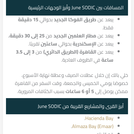
المسافات بين June SODIC وأبرز الوجهات الرئيسية
يبعد عن
طريق الفوكا الجديد
بحوالي
15 دقيقة
فقط.
يبعد عن
مطار العلمين الجديد
من
25 إلى 30 دقيقة.
يبعد عن
الإسكندرية
بحوالي
ساعتين
تقريبًا.
يبعد عن
القاهرة (الطريق الدائري)
من
3 إلى 3.5
ساعة
في الظروف العادية.
خلي بالك إن خلال عطلات الصيف وعطلة نهاية الأسبوع،
خصوصًا يومي الخميس والجمعة، وقت السفر من القاهرة
ممكن يوصل إلى
5 أو 6 ساعات
بسبب الكثافات المرورية.
أبرز القرى والمشاريع القريبة من June SODIC
.
Hacienda Bay
.
Almaza Bay
(Emaar)