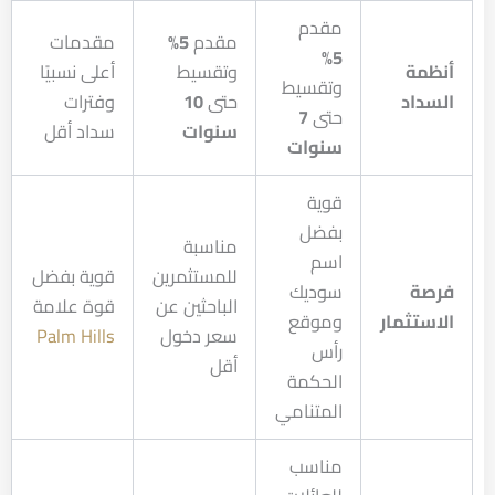
مقدم
مقدم
5%
مقدمات
5%
أنظمة
وتقسيط
أعلى نسبيًا
وتقسيط
السداد
حتى
10
وفترات
حتى
7
سنوات
سداد أقل
سنوات
قوية
بفضل
مناسبة
اسم
للمستثمرين
قوية بفضل
فرصة
سوديك
الباحثين عن
قوة علامة
الاستثمار
وموقع
سعر دخول
Palm Hills
رأس
أقل
الحكمة
المتنامي
مناسب