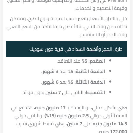
وقيمة التصميم والخدمات.
خلي بالك إن الأسعار بتتغير حسب المرحلة ونوع الطرح، وممكن
تختلف من وقت للتاني، فالأفضل دايمًا تتأكد من السعر الفعلي
وقت الحجز أو الاستفسار.
طرق الحجز وأنظمة السداد في قرية جون سوديك
المقدم: 5%
عند التعاقد.
الدفعة الثانية: 5%
بعد
3 شهور.
الدفعة الثالثة: 5%
بعد
6 شهور.
التقسيط:
الباقي على
7 سنين
بدون فوائد.
يعني بشكل عملي، لو الوحدة
بـ 17 مليون جنيه،
هتدفع في
السنة الأولى حوالي
2.5 مليون جنيه (15%)
، والباقي حوالي
14.5 مليون جنيه
على
7 سنين
، يعني قسط شهري يقارب
172,000 جنيه
.