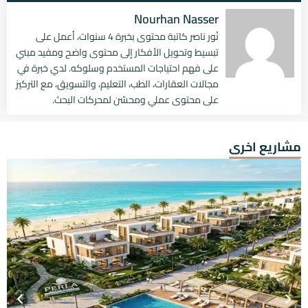
Nourhan Nasser
نُور ناصر كاتبة محتوى بخبرة 4 سنوات، أعمل على
تبسيط وتحويل الأفكار إلى محتوى واضح ومفيد مبني
على فهم احتياجات المستخدم وسلوكه. لدي خبرة في
مجالات العقارات، الطب، التعليم، والتسويق، مع التركيز
على محتوى عملي ومحسّن لمحركات البحث.
مشاريع اخرى