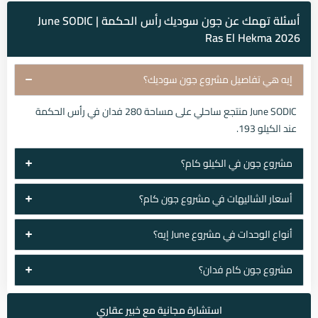
أسئلة تهمك عن جون سوديك رأس الحكمة | June SODIC
Ras El Hekma 2026
إيه هي تفاصيل مشروع جون سوديك؟
June SODIC منتجع ساحلي على مساحة 280 فدان في رأس الحكمة
عند الكيلو 193.
مشروع جون في الكيلو كام؟
أسعار الشاليهات في مشروع جون كام؟
أنواع الوحدات في مشروع June إيه؟
مشروع جون كام فدان؟
استشارة مجانية مع خبير عقاري