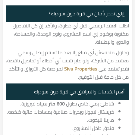
إزاي تحجز بأمان في قرية جون سوديك؟
اطلب العقد الرسمي قبل أي خطوة، واتأكد إن كل التفاصيل
مكتوبة بوضوح زي اسم المشروع، ونوع الوحدة، والمساحة،
والدور، والإطلالة.
وحاول متدفعش أي مبلغ إلا بعد ما تستلم إيصال رسمي
معتمد من الشركة، ولو عايز تتجنب أي أخطاء أو تفاصيل ناقصة،
تقدر تعتمد على
Siva Properties
لمراجعة كل الأوراق والتأكد
من كل حاجة قبل التوقيع.
أهم الخدمات والمرافق في قرية جون سوديك
شاطئ رملي خاص بطول
600 متر
بمياه فيروزية.
كريستال لاجونز وبحيرات صناعية بمساحات مائية ضخمة.
مارينا لليخوت.
فندق داخل المشروع.