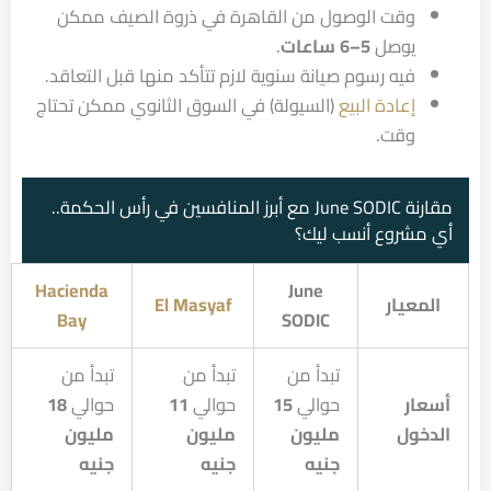
وقت الوصول من القاهرة في ذروة الصيف ممكن
يوصل
5–6 ساعات
.
فيه رسوم صيانة سنوية لازم تتأكد منها قبل التعاقد.
إعادة البيع
(السيولة) في السوق الثانوي ممكن تحتاج
وقت.
مقارنة June SODIC مع أبرز المنافسين في رأس الحكمة..
أي مشروع أنسب ليك؟
Hacienda
June
المعيار
El Masyaf
Bay
SODIC
تبدأ من
تبدأ من
تبدأ من
أسعار
حوالي
15
حوالي
11
حوالي
18
الدخول
مليون
مليون
مليون
جنيه
جنيه
جنيه