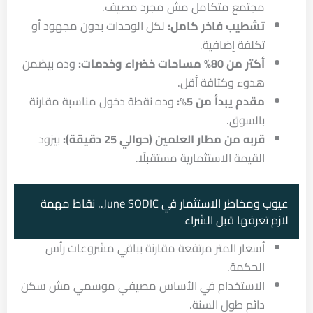
مجتمع متكامل مش مجرد مصيف.
تشطيب فاخر كامل:
لكل الوحدات بدون مجهود أو
تكلفة إضافية.
أكتر من 80% مساحات خضراء وخدمات:
وده بيضمن
هدوء وكثافة أقل.
مقدم يبدأ من 5%:
وده نقطة دخول مناسبة مقارنة
بالسوق.
قربه من مطار العلمين (حوالي 25 دقيقة):
بيزود
القيمة الاستثمارية مستقبلًا.
عيوب ومخاطر الاستثمار في June SODIC.. نقاط مهمة
لازم تعرفها قبل الشراء
أسعار المتر مرتفعة مقارنة بباقي مشروعات رأس
الحكمة.
الاستخدام في الأساس مصيفي موسمي مش سكن
دائم طول السنة.