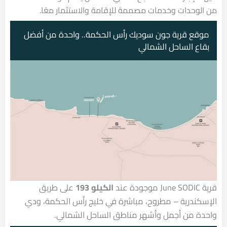
من الوحدات وخدمات مصممة للإقامة والاستثمار معًا.
موقع قرية جون سوديك رأس الحكمة.. واحدة من أفضل
بقاع الساحل الشمالي
قرية June SODIC موجودة عند
الكيلو 193
على طريق
الإسكندرية – مطروح، مباشرة في خليج رأس الحكمة، ودي
واحدة من أجمل وأشهر مناطق الساحل الشمالي.