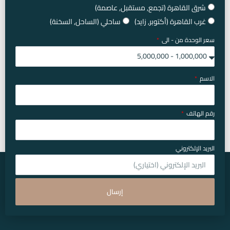
شرق القاهرة (تجمع, مستقبل, عاصمة)
غرب القاهرة (أكتوبر, زايد)
ساحلي (الساحل, السخنة)
سعر الوحدة من - الى
الاسم
رقم الهاتف
البريد الإلكتروني
إرسال