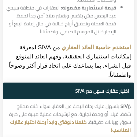
قيمة استثمارية مضمونة:
العقارات في منطقة سيدي
عبد الرحمن مش بتخسر، وبتعتبر ملاذ آمن جداً لحفظ
قيمة العملة وتحقيق أرباح خيالية في حال إعادة البيع أو
الإيجار خلال الموسم الصيفي.
واطمئناناً.
استخدم حاسبة العائد العقاري
 من SIVA لمعرفة 
إمكانيات استثمارك الحقيقية، وفهم العائد المتوقع 
قبل الشراء، بما يساعدك على اتخاذ قرار أكثر وضوحاً 
واطمئناناً.
اختيار عقارك سهل مع SIVA
SIVِA
بتسهل عليك رحلة البحث عن العقار، سواء كنت محتاج
شقة، فيلا، أو وحدة تجارية، مع ترشيحات عملية مبنية على خبرة
سوق وبيانات حقيقية.
كلمنا دلوقتي وابدأ رحلة اختيار عقارك
المناسب!