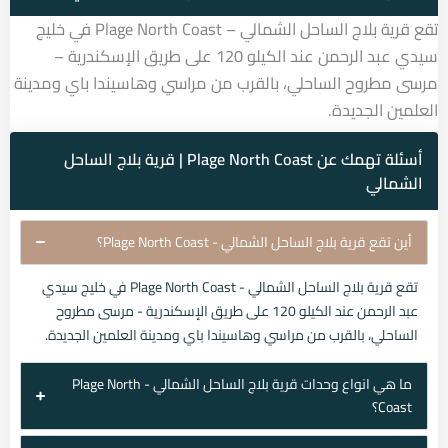
تقع قرية بلاج الساحل الشمالي – Plage North Coast في خليج
سيدي عبد الرحمن عند الكيلو 120 على طريق الإسكندرية –
مرسى مطروح الساحلي، بالقرب من مراسي وهاسيندا باي ومدينة
العلمين الجديدة.
أسئلة تهمك عن Plage North Coast | قرية بلاج الساحل
الشمالي
أين تقع قرية بلاج الساحل الشمالي - Plage North Coast؟
تقع قرية بلاج الساحل الشمالي - Plage North Coast في خليج سيدي
عبد الرحمن عند الكيلو 120 على طريق الإسكندرية - مرسى مطروح
الساحلي، بالقرب من مراسي وهاسيندا باي ومدينة العلمين الجديدة.
ما هي انواع وحدات قرية بلاج الساحل الشمالي - Plage North
Coast؟