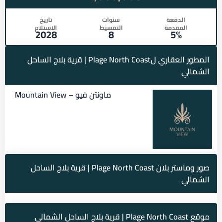
الدفعة
سنوات
تاريخ
المقدمة
التقسيط
الاستلام
2028
8
5%
المطور العقاري لPlage North Coast | قرية بلاج الساحل
الشمالي
ماونتن فيو – Mountain View
صور وماستر بلان Plage North Coast | قرية بلاج الساحل
الشمالي
موقع Plage North Coast | قرية بلاج الساحل الشمالي