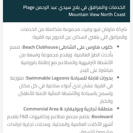
الخدمات والمرافق في بلاج سيدي عبد الرحمن Plage
Mountain View North Coast
شركة ماونتن فيو وفرت مجموعة متكاملة من الخدمات
والمرافق اللي بتغني السكان عن الخروج بره القرية:
كلوب هاوس على الشاطئ Beach Clubhouse
: صمم
بأحدث الطرز العالمية، ويقدم مجموعة واسعة من
الأنشطة الترفيهية والمطاعم مع إطلالة بانورامية
مباشرة على البحر.
بحيرات قابلة للسباحة Swimmable
Lagoons
: متوزعة
في القرية عشان تدي أجواء ساحلية في كل مكان
وتسمح بالسباحة والأنشطة المائية الآمنة للأطفال
والكبار.
منطقة تجارية وبوليفارد Commercial Area
&
Boulevard
: بتضم مجمع مطاعم وكافيهات F&B بتقدم
أشهر الأكلات العالمية والمحلية، ومحلات تجارية لبراندات
مشهورة للتسوق.