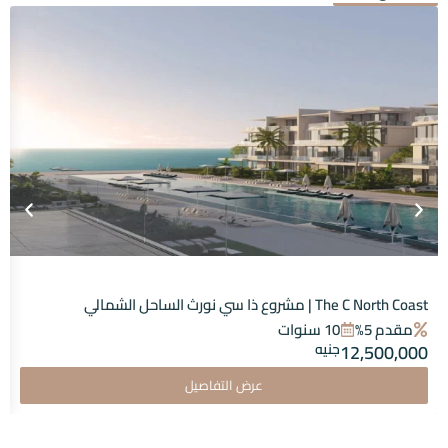
The C North Coast | مشروع ذا سي نورث الساحل الشمالي
مقدم 5%
10 سنوات
12,500,000
جنيه
عرض التفاصيل