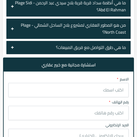
ما هي أنظمة سداد قرية قرية بلاج سيدي عبد الرحمن - Plage Sidi
Abd El Rahman؟
من هو المطور العقاري لمشروع بلاج الساحل الشمالي - Plage
North Coast؟
ما هي طرق التواصل مع فريق المبيعات؟
استشارة مجانية مع خبير عقاري
الاسم
رقم الهاتف
البريد الإلكتروني