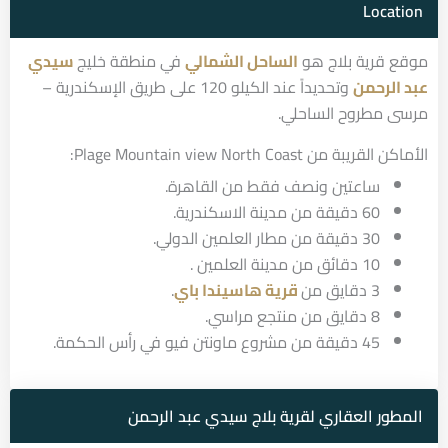
Location
موقع قرية بلاج هو
الساحل الشمالي
في منطقة خليج
سيدي
عبد الرحمن
وتحديداً عند الكيلو 120 على طريق الإسكندرية –
مرسى مطروح الساحلي.
الأماكن القريبة من Plage Mountain view North Coast:
ساعتين ونصف فقط من القاهرة.
60 دقيقة من مدينة الاسكندرية.
30 دقيقة من مطار العلمين الدولي.
10 دقائق من مدينة العلمين .
3 دقايق من
قرية هاسيندا باي
.
8 دقايق من منتجع مراسي.
45 دقيقة من مشروع ماونتن فيو في رأس الحكمة.
المطور العقاري لقرية بلاج سيدي عبد الرحمن