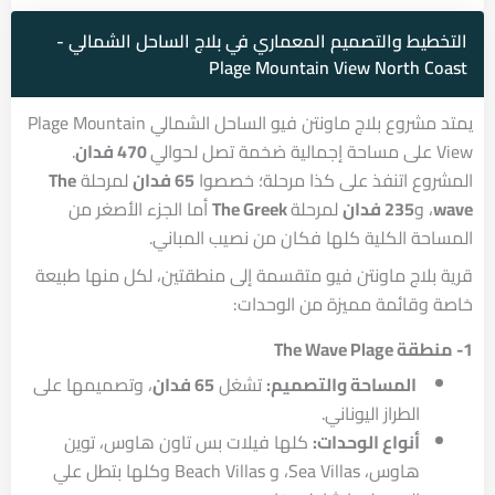
التخطيط والتصميم المعماري في بلاج الساحل الشمالي -
Plage Mountain View North Coast
يمتد مشروع بلاج ماونتن فيو الساحل الشمالي Plage Mountain
View على مساحة إجمالية ضخمة تصل لحوالي
470 فدان
.
المشروع اتنفذ على كذا مرحلة؛ خصصوا
65 فدان
لمرحلة
The
wave
، و
235 فدان
لمرحلة
The Greek
أما الجزء الأصغر من
المساحة الكلية كلها فكان من نصيب المباني.
قرية بلاج ماونتن فيو متقسمة إلى منطقتين، لكل منها طبيعة
خاصة وقائمة مميزة من الوحدات:
1- منطقة The Wave Plage
المساحة والتصميم:
تشغل
65 فدان
، وتصميمها على
الطراز اليوناني.
أنواع الوحدات:
كلها فيلات بس تاون هاوس، توين
هاوس، Sea Villas، و Beach Villas وكلها بتطل علي