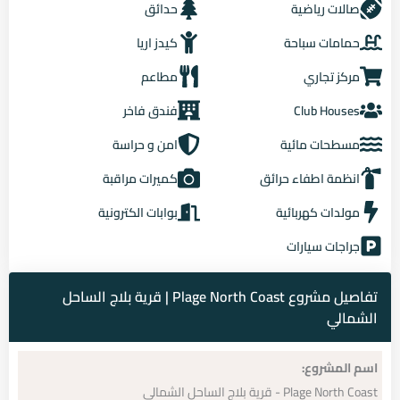
صالات رياضية
حدائق
حمامات سباحة
كيدز اريا
مركز تجاري
مطاعم
Club Houses
فندق فاخر
مسطحات مائية
امن و حراسة
انظمة اطفاء حرائق
كميرات مراقبة
مولدات كهربائية
بوابات الكترونية
جراجات سيارات
تفاصيل مشروع Plage North Coast | قرية بلاج الساحل
الشمالي
اسم المشروع:
Plage North Coast - قرية بلاج الساحل الشمالي