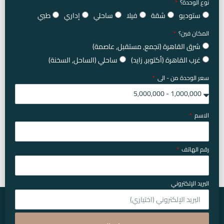
نوع الوحدة؟
ستوديو
شقة
فيلا
ساحلي
إداري
طبي
المكان فين؟
شرق القاهرة (تجمع, مستقبل, عاصمة)
غرب القاهرة (أكتوبر, زايد)
ساحلي (الساحل, السخنة)
سعر الوحدة من - الى
الاسم
رقم الهاتف
البريد الإلكتروني