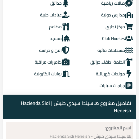
صالات رياضية
حدائق
مدارس دولية
عيادات طبية
مركز تجاري
مطاعم
Club Houses
مسجد
مسطحات مائية
امن و حراسة
انظمة اطفاء حرائق
كاميرات مراقبة
مولدات كهربائية
بوابات الكترونية
جراجات سيارات
تفاصيل مشروع هاسيندا سيدي حنيش | Hacienda Sidi
Heneish
اسم المشروع:
هاسيندا سيدي حنيش - Hacienda Sidi Heneish