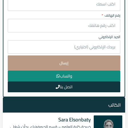
رقم الهاتف
البريد الإلكتروني
إرسال
واتساب
اتصل بنا
الكاتب
Sara Elsonbaty
خريجة كلية العلوم – قسم الجيوفيزياء. بدأت شغلي