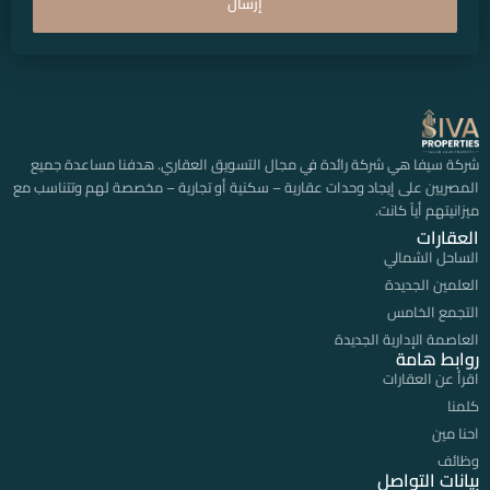
إرسال
شركة سيفا هي شركة رائدة في مجال التسويق العقاري. هدفنا مساعدة جميع
المصريين على إيجاد وحدات عقارية – سكنية أو تجارية – مخصصة لهم وتتناسب مع
ميزانيتهم أياً كانت.
العقارات
الساحل الشمالي
العلمين الجديدة
التجمع الخامس
العاصمة الإدارية الجديدة
روابط هامة
اقرأ عن العقارات
كلمنا
احنا مين
وظائف
بيانات التواصل