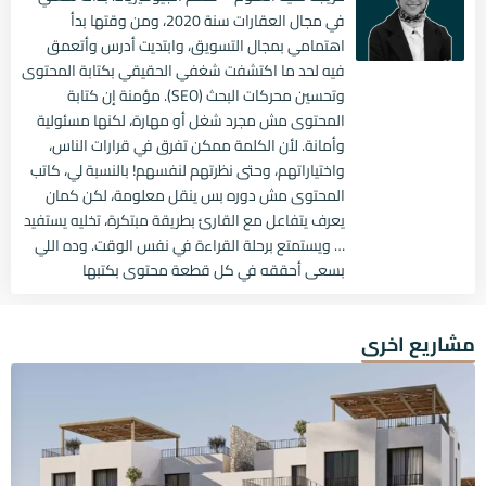
في مجال العقارات سنة 2020، ومن وقتها بدأ
اهتمامي بمجال التسويق، وابتديت أدرس وأتعمق
فيه لحد ما اكتشفت شغفي الحقيقي بكتابة المحتوى
وتحسين محركات البحث (SEO). مؤمنة إن كتابة
المحتوى مش مجرد شغل أو مهارة، لكنها مسئولية
وأمانة. لأن الكلمة ممكن تفرق في قرارات الناس،
واختياراتهم، وحتى نظرتهم لنفسهم! بالنسبة لي، كاتب
المحتوى مش دوره بس ينقل معلومة، لكن كمان
يعرف يتفاعل مع القارئ بطريقة مبتكرة، تخليه يستفيد
… ويستمتع برحلة القراءة في نفس الوقت. وده اللي
بسعى أحققه في كل قطعة محتوى بكتبها
مشاريع اخرى