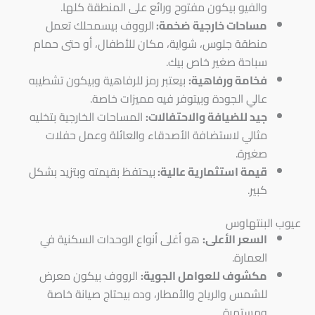
والفيو بيكون مفتوح ورائع على المنطقة كلها.
مساحات خارجية ضخمة:
الرووف بيسمحلك تعمل
منطقة جلوس، شواية، مكان للأطفال، أو حتى حمام
سباحة صغير خاص بيك.
فخامة ورفاهية:
بيعتبر رمز للرفاهية وبيكون تشطيبه
عالي الجودة وبيتوفر فيه مميزات خاصة.
جيد للضيافة والاحتفالات:
المساحات الخارجية بتخليه
مثالي لاستضافة الأصدقاء والعائلة وعمل حفلات
صغيرة.
قيمة استثمارية عالية:
بيحتفظ بقيمته وبتزيد بشكل
كبير.
عيوب البنتهاوس
السعر الأعلى:
هو أغلى أنواع الوحدات السكنية في
العمارة.
مكشوف للعوامل الجوية:
الرووف بيكون معرض
للشمس والرياح والأمطار، وده بيحتاج صيانة خاصة
ومستمرة.