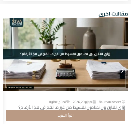
مقالات اخرى
Nourhan Nasser
فبراير 20, 2026
نصائح عقارية
إزاي تقارن بين نظامين تقسيط من غير ما تقع في فخ الأرقام؟
اقرأ المزيد