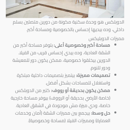
الدوبلكس هو وحدة سكنية مكونة من دورين متصلين بسلم
داخلي، وده بيديها إحساس بالخصوصية ومساحة أكبر.
مميزات الدوبليكس
مساحة أكبر وخصوصية أعلى:
بتوفر مساحة أكبر من
الشقة العادية، وده بيدي إحساس قريب من الفيلا.
الدورين بيخلقوا خصوصية، ممكن يكون دور للمعيشة
ودور للنوم.
تصميمات مميزة:
بيتميز بتصميمات داخلية مبتكرة
واستغلال للمساحات بشكل أفضل.
ممكن يكون بحديقة أو رووف:
كتير من الدوبلكس
(خاصة الأرضي بحديقة أو الرووف) بيوفر مساحة خارجية
خاصة، ودي ميزة مش موجودة في الشقق العادية.
حل وسط:
بيجمع بين مميزات الشقة (أمان وخدمات
العمارة) ومميزات الفيلا (مساحة وخصوصية).