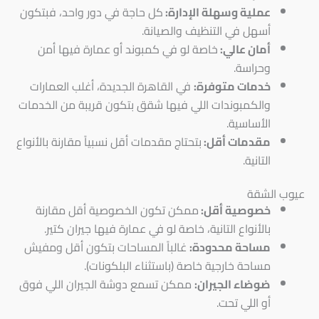
عملية وسهلة الإدارة:
كل حاجة في دور واحد، فبتكون
أسهل في التنظيف والصيانة.
أمان عالي:
خاصة لو في كمبوند أو عمارة فيها أمن
وحراسة.
خدمات متوفرة:
في القاهرة الجديدة، أغلب العمارات
والكمبوندات اللي فيها شقق بتكون قريبة من الخدمات
الأساسية.
مقدمات أقل:
بتحتاج مقدمات أقل نسبياً مقارنة بالأنواع
التانية.
عيوب الشقة
خصوصية أقل:
ممكن تكون الخصوصية أقل مقارنة
بالأنواع التانية، خاصة لو في عمارة فيها جيران كتير.
مساحة محدودة:
غالباً المساحات بتكون أقل ومفيش
مساحة خارجية خاصة (باستثناء البلكونات).
ضوضاء الجيران:
ممكن تسمع دوشة الجيران اللي فوق
أو اللي تحت.