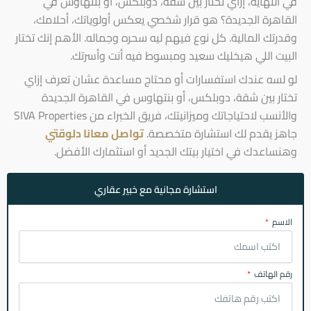
في النهاية، إزاي تختار بين شقة، دوبلكس، أو بنتهاوس في
القاهرة الجديدة؟ هو قرار شخصي يعكس أولوياتك، أحلامك،
وقدرتك المالية. كل نوع فيهم ليه سحره وجماله. الأهم إنك تختار
البيت اللي هيخليك سعيد ومبسوط فيه أنت وأسرتك.
لو لسه عندك استفسارات أو محتاج مساعدة عشان تعرف إزاي
تختار بين شقة، دوبلكس، أو بنتهاوس في القاهرة الجديدة
والأنسب لاحتياجاتك وميزانيتك، فريق الخبراء من SIVA Properties
جاهز يقدم لك استشارة متخصصة.
تواصل معانا دلوقتي
وهنساعدك في اختيار بيتك الجديد أو استثمارك الأفضل.
استشارة مجانية مع خبير عقاري
الاسم
رقم الهاتف