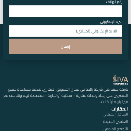
رقم الهاتف
البريد الإلكتروني
إرسال
شركة سيفا هي شركة رائدة في مجال التسويق العقاري. هدفنا مساعدة جميع
المصريين على إيجاد وحدات عقارية – سكنية أو تجارية – مخصصة لهم وتتناسب مع
ميزانيتهم أياً كانت.
العقارات
الساحل الشمالي
العلمين الجديدة
التجمع الخامس