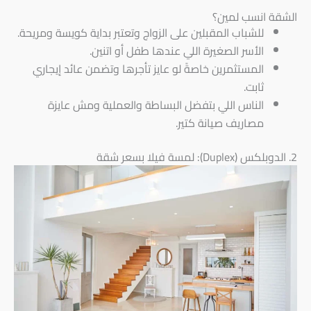
الشقة انسب لمين؟
للشباب المقبلين على الزواج وتعتبر بداية كويسة ومريحة.
الأسر الصغيرة اللي عندها طفل أو اتنين.
المستثمرين خاصةً لو عايز تأجرها وتضمن عائد إيجاري
ثابت.
الناس اللي بتفضل البساطة والعملية ومش عايزة
مصاريف صيانة كتير.
2. الدوبلكس (Duplex): لمسة فيلا بسعر شقة