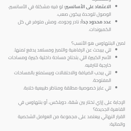
الاعتماد على الأسانسير:
لو فيه مشكلة في الأسانسير،
الوصول للوحدة بيكون صعب.
عدد محدود جداً:
نادر وجوده، ومش متوفر في كل
الكمبوندات.
لمين البنتهاوس هو الأنسب؟
للي بيبحث عن الرفاهية والتميز ومستعد يدفع تمنها.
الأسر الكبيرة اللي بتحتاج مساحة داخلية كبيرة ومساحات
خارجية للترفيه.
للي بيحب الضيافة والاحتفالات وبيستمتع بالمساحات
المفتوحة.
للي عايز خصوصية مطلقة ومناظر طبيعية خلابة.
الإجابة على إزاي تختار بين شقة، دوبلكس، أو بنتهاوس في
القاهرة الجديدة؟
القرار النهائي بيعتمد على مجموعة من العوامل الشخصية
والمالية: