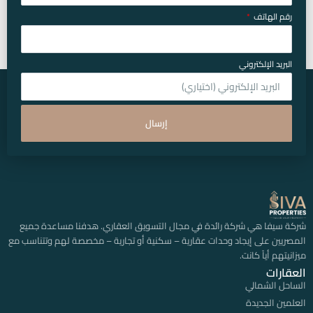
رقم الهاتف
البريد الإلكتروني
إرسال
شركة سيفا هي شركة رائدة في مجال التسويق العقاري. هدفنا مساعدة جميع
المصريين على إيجاد وحدات عقارية – سكنية أو تجارية – مخصصة لهم وتتناسب مع
ميزانيتهم أياً كانت.
العقارات
الساحل الشمالي
العلمين الجديدة