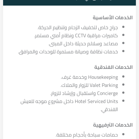
الخدمات الأساسية
جراج خاص لتخفيف الزحام وتنظيم الحركة.
كاميرات مراقبة CCTV ونظام أمني مستمر.
مصاعد وسلالم حديثة داخل المبنى.
خدمات نظافة وصيانة مستمرة للوحدات والمرافق.
الخدمات الفندقية
Housekeeping وخدمة غرف.
Valet Parking للزوار والملاك.
Concierge واستقبال وإرشاد للزوار.
Hotel Serviced Units داخل مشروع موجه للعيش
الفندقي.
الخدمات الترفيهية
حمامات سباحة بأحجام مختلفة.