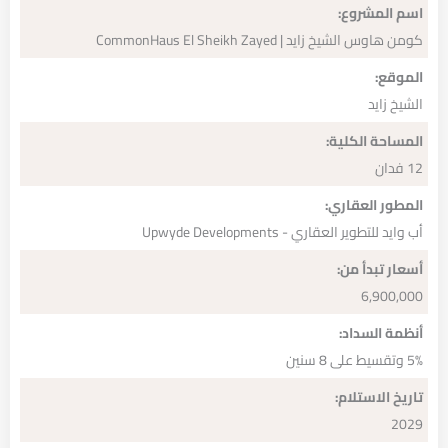
اسم المشروع:
كومن هاوس الشيخ زايد | CommonHaus El Sheikh Zayed
الموقع:
الشيخ زايد
المساحة الكلية:
12 فدان
المطور العقاري:
أب وايد للتطوير العقاري - Upwyde Developments
أسعار تبدأ من:
6,900,000
أنظمة السداد:
5% وتقسيط على 8 سنين
تاريخ الاستلام:
2029