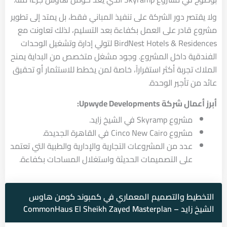
ولا يقتصر دور الشركة على تنفيذ المباني فقط، بل يمتد إلى تطوير
مشروع قادر على العمل بكفاءة بعد التسليم، لذلك تعاونت مع
BirdNest Hotels & Residences لتولي إدارة وتشغيل الوحدات
الفندقية داخل المشروع. وجود مشغل متخصص من البداية يمنح
الملاك تجربة أكثر استقراراً، خاصة لمن يخطط للاستثمار أو تحقيق
عائد من تأجير الوحدة.
أبرز أعمال شركة Upwyde Developments:
مشروع Skyramp في الشيخ زايد.
مشروع Cinco New Cairo في القاهرة الجديدة.
عدد من المشروعات التجارية والإدارية والطبية التي تعتمد
على التصميمات الحديثة واستغلال المساحات بكفاءة.
التخطيط والتصميم المعماري في كمبوند كومن هاوس
الشيخ زايد – CommonHaus El Sheikh Zayed Masterplan