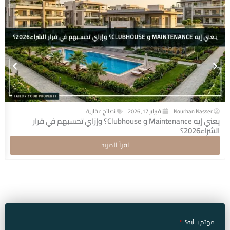
Nourhan Nasser
فبراير 17, 2026
نصائح عقارية
يعني إيه Maintenance و Clubhouse؟ وإزاي تحسبهم في قرار
الشراء2026؟
اقرأ المزيد
مهتم بـ أيه؟