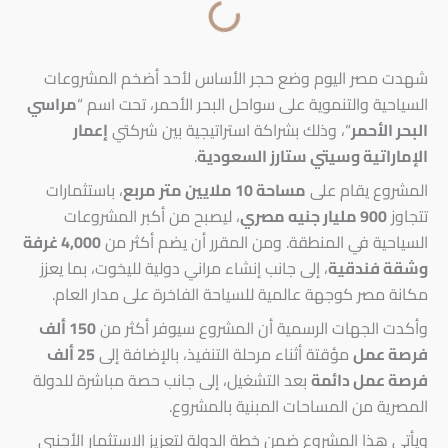
شهدت مصر اليوم وضع حجر الأساس لأحد أضخم المشروعات
السياحية والتنموية على سواحل البحر الأحمر، تحت اسم “
مراسي
البحر الأحمر
“، وذلك بشراكة استراتيجية بين شركتي
إعمار
الإماراتية وسيتي ستارز السعودية
.
المشروع يقام على
مساحة 10 ملايين متر مربع
، باستثمارات
تتجاوز
900 مليار جنيه مصري
، ليصبح من أكبر المشروعات
السياحية في المنطقة. ومن المقرر أن يضم أكثر من
4,000 غرفة
وشقة فندقية
، إلى جانب إنشاء مراني دولية لليخوت، بما يعزز
مكانة مصر كوجهة عالمية للسياحة الفاخرة على مدار العام.
وأكدت الجهات الرسمية أن المشروع سيوفر أكثر من
150 ألف
فرصة عمل
مؤقتة أثناء مرحلة التنفيذ، بالإضافة إلى
25 ألف
فرصة عمل دائمة
بعد التشغيل، إلى جانب حصة مباشرة للدولة
المصرية من المساحات المبنية بالمشروع.
ويأتي هذا المشروع ضمن خطة الدولة لتعزيز الاستثمار الأجنبي