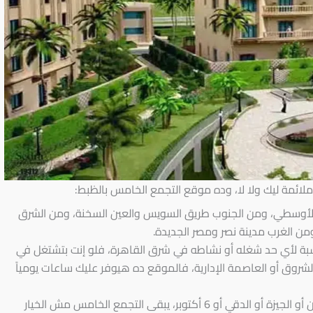
لائمة ليك ولا لا، وده موقع التجمع الخامس بالظبط:
 الأوسطي، ومن الجنوب طريق السويس والعين السخنة، ومن الشرق
ومن الغرب مدينة نصر ومصر الجديدة.
بة لأي حد شغله أو نشاطه في شرق القاهرة، فلو إنت بتشتغل في
 الشروق أو العاصمة الإدارية، فالموقع ده هيوفر عليك ساعات يومياً
لكن لو شغلك في غرب القاهرة زي المهندسين أو الجيزة أو الدقي أو 6 أكتوبر، يبقى التجمع الخامس مش الخيار