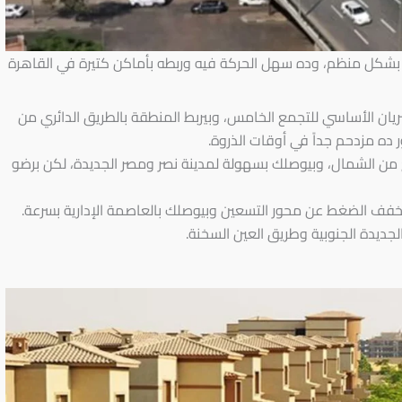
بشكل منظم، وده سهل الحركة فيه وربطه بأماكن كتيرة في القاهرة
ريان الأساسي للتجمع الخامس، وبيربط المنطقة بالطريق الدائري من
ده مزدحم جداً في أوقات الذروة.
ع من الشمال، وبيوصلك بسهولة لمدينة نصر ومصر الجديدة، لكن برضو
خفف الضغط عن محور التسعين وبيوصلك بالعاصمة الإدارية بسرعة.
الجديدة الجنوبية وطريق العين السخنة.