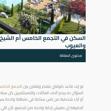
والعيوب
محتوى المقالة
لو إنت قاعد دلوقتي بتفكر وبتقارن بين
التجمع الخام
السؤال ده بيحير آلاف العائلات والمستثمرين كل سنة
أو آراء شخصية من ناس ساكنة في منطقة واحدة بس