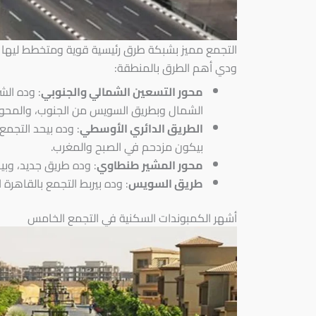
التجمع مميز بشبكة طرق رئيسية قوية ومتخطط ليها 
ودي أهم الطرق بالمنطقة:
محور التسعين الشمالي والجنوبي
: وده الش
الشمال وبطريق السويس من الجنوب، والمحور 
الطريق الدائري الأوسطي
: وده بيحد التجم
بيكون مزدحم في الصبح والمغرب.
محور المشير طنطاوي
: وده طريق جديد، وبي
طريق السويس
: وده بيربط التجمع بالقاهرة 
أشهر الكمبوندات السكنية في التجمع الخامس