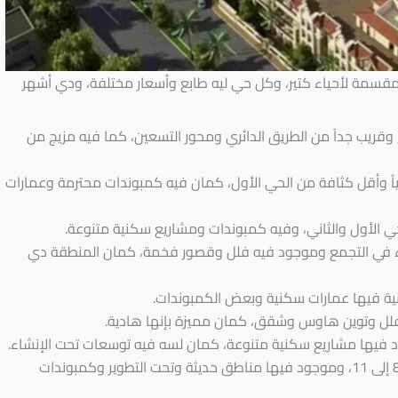
سمة لأحياء كتير، وكل حي ليه طابع وأسعار مختلفة، ودي أشهر
وقريب جداً من الطريق الدائري ومحور التسعين، كما فيه مزيج من
 وأقل كثافة من الحي الأول، كمان فيه كمبوندات محترمة وعمارات
ي الأول والثاني، وفيه كمبوندات ومشاريع سكنية متنوعة.
ياء في التجمع وموجود فيه فلل وقصور فخمة، كمان المنطقة دي
 فيها عمارات سكنية وبعض الكمبوندات.
لل وتوين هاوس وشقق، كمان مميزة بإنها هادية.
ود فيها مشاريع سكنية متنوعة، كمان لسه فيه توسعات تحت الإنشاء.
ودي بتشمل الأحياء من 8 إلى 11، وموجود فيها مناطق حديثة وتحت التطوير وكمبوندات