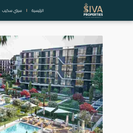
خطي
الرئيسية
سيتي سكيب
لى
لمحتوى