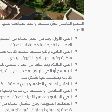
التجمع الخامس مش منطقة واحدة متجانسة لكنها مق
الأحياء:
الحي الأول:
وده من أقدم الأحياء في التجمع 
العمارات القديمة والكمبوندات الحديثة.
الحي الثاني:
وهو منطقة سكنية هادية نسبياً
سكنية وقريب من نادي الشروق الرياضي.
الحي الثالث:
وده عبارة عن امتداد طبيعي للح
البنفسج أو الحي الرابع
: وده من أرقى الأح
هادية ومتخطط ليها بشكل جيد.
اللوتس أو الحي الخامس:
ودي منطقة سكنية
الحي السادس:
والمنطقة دي حديثة وفيها ف
الحي السابع:
وده من الأحياء الحديثة الموج
المنطقة الجنوبية:
ضخمة زي ميفيدا وماونتن فيو وتاج سيتي.