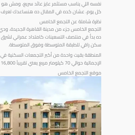
نفسه اللي يناسب مستثمر عايز عائد سريع، ومش هو 
كل يوم، عشان كده في المقال ده هنساعدك تعرف إنت
نظرة شاملة عن التجمع الخامس
التجمع الخامس جزء من مدينة القاهرة الجديدة، ودي 
ده بدأ في منتصف التسعينات كامتداد عمراني لشرق ا
سكن راقي للطبقة المتوسطة وفوق المتوسطة.
المنطقة بقيت واحدة من أكبر التجمعات السكنية في
الإجمالية حوالي 70 كيلومتر مربع يعني تقريباً 16,800 فدان، وده بيخليها من أكبر التجمعات السكنية المخططة في مصر.
موقع التجمع الخامس