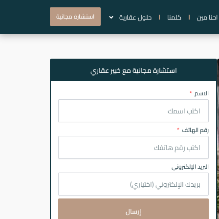
استشارة مجانية
احنا مين
كلمنا
حلول عقارية
استشارة مجانية مع خبير عقاري
الاسم
رقم الهاتف
البريد الإلكتروني
إرسال