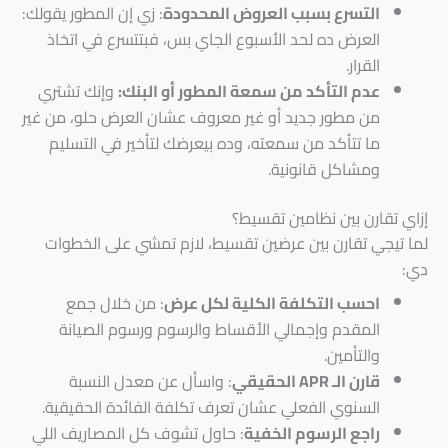
التسرع بسبب العروض المحدودة
: زي إن المطور يقولك:
العرض ده لحد الأسبوع الجاي بس، فبتتسرع في اتخاذ
القرار.
عدم التأكد من سمعة المطور أو البنك:
وإنك تشتري
من مطور جديد أو غير معروف عشان العرض حلو، من غير
ما تتأكد من سمعته، وده بيعرضك لتأخير في التسليم
ومشاكل قانونية.
إزاي تقارن بين نظامين تقسيط؟
لما تيجي تقارن بين عرضين تقسيط، لازم تمشي على الخطوات
دي:
احسب التكلفة الكلية لكل عرض
: من خلال جمع
المقدم وإجمالي الأقساط والرسوم ورسوم الصيانة
والتأمين.
قارن الـ APR الحقيقي
: واسأل عن معدل النسبة
السنوي الفعلي عشان تعرف تكلفة الفائدة الحقيقية.
راجع الرسوم الخفية
: حاول تشوف كل المصاريف اللي