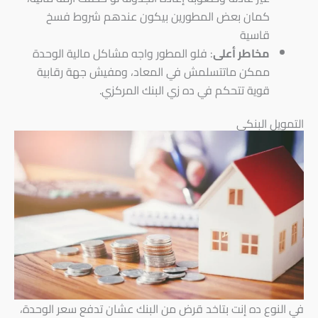
كمان بعض المطورين بيكون عندهم شروط فسخ
قاسية
مخاطر أعلى
: فلو المطور واجه مشاكل مالية الوحدة
ممكن ماتتسلمش في المعاد، ومفيش جهة رقابية
قوية تتحكم في ده زي البنك المركزي.
التمويل البنكي
في النوع ده إنت بتاخد قرض من البنك عشان تدفع سعر الوحدة،