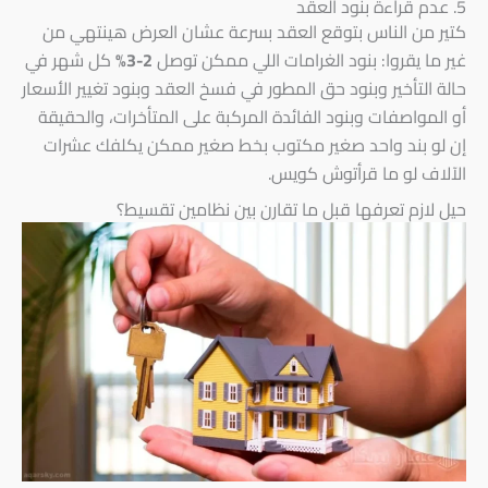
5. عدم قراءة بنود العقد
كتير من الناس بتوقع العقد بسرعة عشان العرض هينتهي من
غير ما يقروا: بنود الغرامات اللي ممكن توصل
2-3%
كل شهر في
حالة التأخير وبنود حق المطور في فسخ العقد وبنود تغيير الأسعار
أو المواصفات وبنود الفائدة المركبة على المتأخرات، والحقيقة
إن لو بند واحد صغير مكتوب بخط صغير ممكن يكلفك عشرات
الآلاف لو ما قرأتوش كويس.
حيل لازم تعرفها قبل ما تقارن بين نظامين تقسيط؟