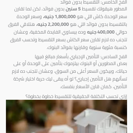
الفخ الخامس: التقسيط بدون فوائد
المطور هيقولك تقسيط
5 سنين
بدون فوائد، لكن لما تقارن
سعر الوحدة كاش اللي هو
1,800,000 جنيه،
وسعر الوحدة
بالتقسيط بدون فوائد اللي هو
2,200,000 جنيه،
هتلاقي الفرق
حوالي
400,000 جنيه
وده بيساوي الفايدة المخفية، وعشان
تتجنب ده لازم تقارن سعر الكاش بسعر التقسيط وتحسب الفرق
كنسبة مئوية سنوية وقارنها بفوائد البنوك.
الفخ السادس: التأمين الإجباري بأسعار مبالغ فيها
بعض المطورين أو البنوك بيلزموك بتأمين على الوحدة أو على
حياتك، وبيكون السعر أعلى من السوق، وعشان تتجنب ده لازم
تسألهم هل التأمين إجباري؟ لو أه يبقى ليك حرية اختيار شركة
التأمين، كمان قارن الأسعار بنفسك.
إزاي تحسب التكلفة الحقيقية للتقسيط خطوة بخطوة؟