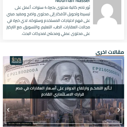
Nourhan Nasser
نُور ناصر كاتبة محتوى بخبرة 4 سنوات، أعمل على
تبسيط وتحويل الأفكار إلى محتوى واضح ومفيد مبني
على فهم احتياجات المستخدم وسلوكه. لدي خبرة في
مجالات العقارات، الطب، التعليم، والتسويق، مع التركيز
على محتوى عملي ومحسّن لمحركات البحث.
مقالات اخرى