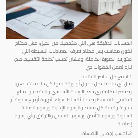
الحسابات الدقيقة هي اللي هتحميك من الحيل، مش محتاج
تكون محاسب بس محتاج تعرف المعادلات البسيطة اللي
هتوريك الصورة الكاملة، وعشان تحسب تكلفة التقسيط صح،
لازم تعمل الخطوات دي:
1.اجمع كل عناصر التكلفة
قبل أي حاجة اعمل جدول أو ورقة فيها كل حاجة هتدفعها
وعناصر التكلفة زي سعر الوحدة الأساسي والمقدم والمبلغ
المتبقي للتقسيط وعدد الأقساط سواء شهرية أو ربع سنوية أو
سنوية وقيمة كل قسط والرسوم الإدارية ورسوم الصيانة
السنوية ورسوم التأمين ورسوم التسجيل والتوثيق وأي رسوم
إضافية.
2. احسب إجمالي الأقساط