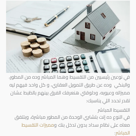
في نوعين رئيسيين من التقسيط وهما المباشر وده من المطور،
والبنكي وده عن طريق التمويل العقاري، و كل واحد فيهم ليه
مميزاته وعيوبه، ودلوقتي هنعرفك الفرق بينهم بالظبط عشان
تقدر تحدد اللي يناسبك:
التقسيط المباشر
في النوع ده إنت بتشتري الوحدة من المطور مباشرة، وبتتفق
معاه على نظام سداد بدون تدخل بنك و
مميزات التقسيط
المباشر
: