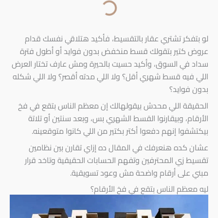
لو بتفكر تشتري عقار بالتقسيط، فأكيد هتلاقي نفسك قدام
عروض كتير بتقولك قسط منخفض بدون فوايد أو أطول فترة
سداد في السوق، وأكيد حسيت بالحيرة ومش عارف تختار العرض
اللي فيه قسط شهري أقل؟ ولا اللي مدته أقصر؟ ولا اللي شكله
بدون فوايد؟
الحقيقة اللي محدش بيقولهالك إن معظم الناس بتقع في فخ
الأرقام، وبيقارنوا القسط الشهري بس، وبعد سنتين أو تلاتة
بيكتشفوا إنهم دفعوا أكتر بكتير من اللي كانوا متوقعينه.
عشان كده هنعرفك في المقال ده إزاي تقارن بين نظامين
تقسيط زي المحترفين وتفهم الحسابات الحقيقية وتاخد قرار
مبني على أرقام واضحة مش وعود تسويقية.
ليه معظم الناس بتقع في فخ الأرقام؟