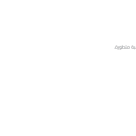
ة متطورة.