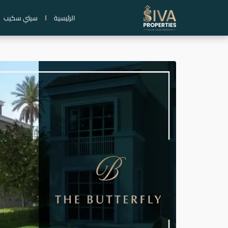
خطي
الرئيسية
سيتي سكيب
لى
لمحتوى