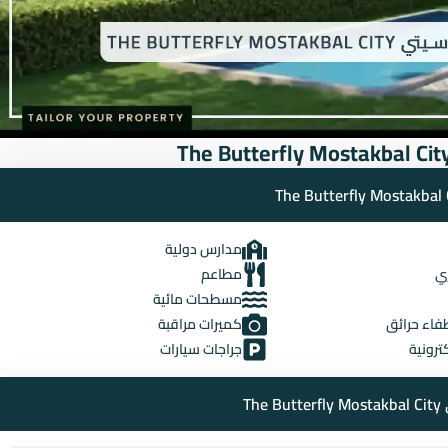
مدارس دولية
ري
مطاعم
مسطحات مائية
فاء حرائق
كميرات مراقبة
كترونية
جراجات سيارات
T