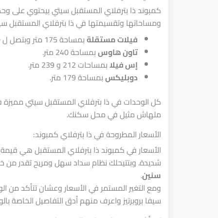
كمبوند ذا بترفلاي المستقبل سيتي بيحتوي على وحد
ومساحاتها وتقسيمتها في ذا بترفلاي المستقبل سيت
فيلات مستقلة
بمساحة 175 متر وبتصل ل 240 متر.
تاون هاوس
بمساحة 240 متر.
إس فيلا
بمساحات 212 و 239 متر.
دوبليكس
بمساحة 179 متر.
كل الوحدات في ذا بترفلاي المستقبل سيتي مميزة 
ملهاش مثيل في محل سكنك.
الأسعار المطروحة في ذا بترفلاي كمبوند:
الأسعار في كمبوند ذا بترفلاي المستقبل هي قيمة م
شديدة. وبتتيحلك نظام سداد سهل ومريح تقدر من خ
سنين
.
ومع التغير المستمر في الأسعار وعشان تتأكد من ال
سيفا بروبرتيز واعرف منهم أدق التفاصيل الخاصة بال