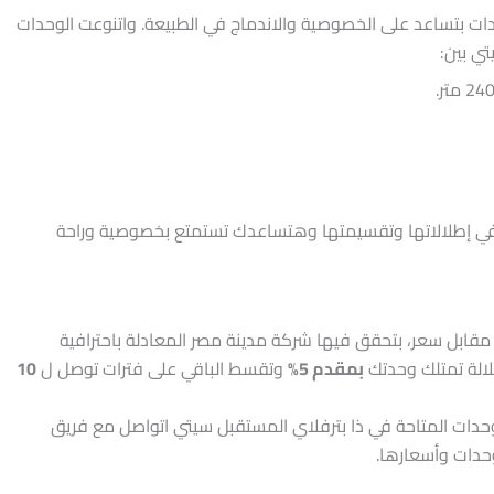
ات بتساعد على الخصوصية والاندماج في الطبيعة. واتنوعت الوحدات
ي بين:
في إطلالاتها وتقسيمتها وهتساعدك تستمتع بخصوصية وراحة
قابل سعر، بتحقق فيها شركة مدينة مصر المعادلة باحترافية
لالة تمتلك وحدتك
بمقدم 5%
وتقسط الباقي على فترات توصل ل
10
وحدات المتاحة في ذا بترفلاي المستقبل سيتي اتواصل مع فريق
وحدات وأسعارها.