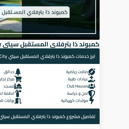
كمبوند ذا بترفلاي المستقبل سيتي The Butterfly Mostakbal City
ابرز خدمات كمبوند ذا بترفلاي المستقبل سيتي The Butterfly Mostakbal City
صالات رياضية
حدائق
عيادات طبية
مركز تجا
Club Houses
مسجد
امن و حراسة
انظمة اط
مولدات كهربائية
بوابات ال
تفاصيل مشروع كمبوند ذا بترفلاي المستقبل سيتي he Butterfly Mostakbal City