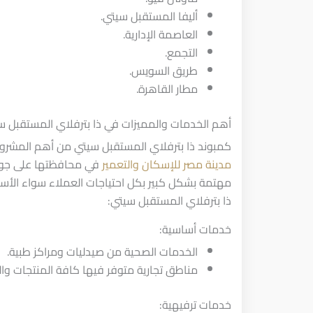
أليفا المستقبل سيتي.
العاصمة الإدارية.
التجمع.
طريق السويس.
مطار القاهرة.
أهم الخدمات والمميزات في ذا بترفلاي المستقبل س
كمبوند ذا بترفلاي المستقبل سيتي من أهم المشرو
مدينة مصر للإسكان والتعمير
في محافظتها على جودة
مهتمة بشكل كبير بكل احتياجات العملاء سواء الأسا
ذا بترفلاي المستقبل سيتي:
خدمات أساسية:
الخدمات الصحية من صيدليات ومراكز طبية.
مناطق تجارية متوفر فيها كافة المنتجات وال
خدمات ترفيهية: