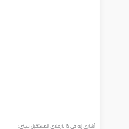
أشتري إيه في ذا بترفلاي المستقبل سيتي: