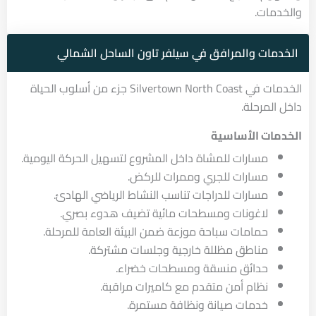
والخدمات.
الخدمات والمرافق في سيلفر تاون الساحل الشمالي
الخدمات في Silvertown North Coast جزء من أسلوب الحياة
داخل المرحلة.
الخدمات الأساسية
مسارات للمشاة داخل المشروع لتسهيل الحركة اليومية.
مسارات للجري وممرات للركض.
مسارات للدراجات تناسب النشاط الرياضي الهادئ.
لاغونات ومسطحات مائية تضيف هدوء بصري.
حمامات سباحة موزعة ضمن البيئة العامة للمرحلة.
مناطق مظللة خارجية وجلسات مشتركة.
حدائق منسقة ومسطحات خضراء.
نظام أمن متقدم مع كاميرات مراقبة.
خدمات صيانة ونظافة مستمرة.