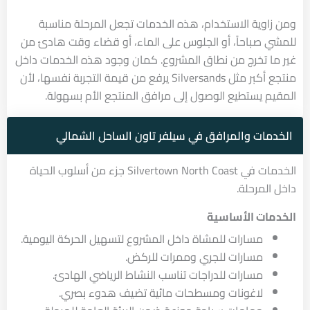
ومن زاوية الاستخدام، هذه الخدمات تجعل المرحلة مناسبة
للمشي صباحاً، أو الجلوس على الماء، أو قضاء وقت هادئ من
غير ما تخرج من نطاق المشروع. كمان وجود هذه الخدمات داخل
منتجع أكبر مثل Silversands يرفع من قيمة التجربة نفسها، لأن
المقيم يستطيع الوصول إلى مرافق المنتجع الأم بسهولة.
الخدمات والمرافق في سيلفر تاون الساحل الشمالي
الخدمات في Silvertown North Coast جزء من أسلوب الحياة
داخل المرحلة.
الخدمات الأساسية
مسارات للمشاة داخل المشروع لتسهيل الحركة اليومية.
مسارات للجري وممرات للركض.
مسارات للدراجات تناسب النشاط الرياضي الهادئ.
لاغونات ومسطحات مائية تضيف هدوء بصري.