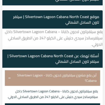
موقع Silvertown Lagoon Cabana North Coast | سيلفر
تاون الساحل الشمالي
يقع سيلفرتاون لاجون كابانا – Silvertown Lagoon Cabana داخل
سيلفرساندز سيدي حنيش على الكيلو 247 من الطريق الساحلي
الدولي.
أسئلة تهمك عن Silvertown Lagoon Cabana North Coast |
سيلفر تاون الساحل الشمالي
أين يقع مشروع سيلفرتاون لاجون كابانا - Silvertown Lagoon
Cabana؟
يقع سيلفرتاون لاجون كابانا - Silvertown Lagoon Cabana داخل
سيلفرساندز سيدي حنيش على الكيلو 247 من الطريق الساحلي الدولي.