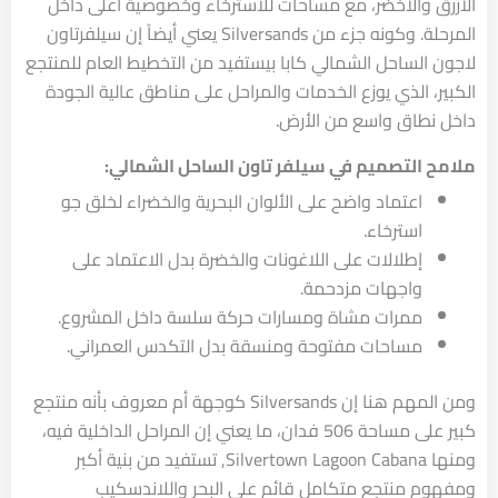
الأزرق والأخضر، مع مساحات للاسترخاء وخصوصية أعلى داخل
المرحلة. وكونه جزء من Silversands يعني أيضاً إن سيلفرتاون
لاجون الساحل الشمالي كابا بيستفيد من التخطيط العام للمنتجع
الكبير، الذي يوزع الخدمات والمراحل على مناطق عالية الجودة
داخل نطاق واسع من الأرض.
ملامح التصميم في سيلفر تاون الساحل الشمالي:
اعتماد واضح على الألوان البحرية والخضراء لخلق جو
استرخاء.
إطلالات على اللاغونات والخضرة بدل الاعتماد على
واجهات مزدحمة.
ممرات مشاة ومسارات حركة سلسة داخل المشروع.
مساحات مفتوحة ومنسقة بدل التكدس العمراني.
ومن المهم هنا إن Silversands كوجهة أم معروف بأنه منتجع
كبير على مساحة 506 فدان، ما يعني إن المراحل الداخلية فيه،
ومنها Silvertown Lagoon Cabana, تستفيد من بنية أكبر
ومفهوم منتجع متكامل قائم على البحر واللاندسكيب