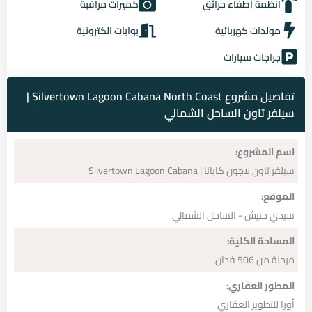
انظمة اطفاء حرائق
كميرات مراقبة
مولدات كهربائية
بوابات الكترونية
جراجات سيارات
تفاصيل مشروع Silvertown Lagoon Cabana North Coast |
سيلفر تاون الساحل الشمالي
اسم المشروع:
سيلفر تاون لاجون كابانا | Silvertown Lagoon Cabana
الموقع:
سيدي حنيش - الساحل الشمالي
المساحة الكلية:
مرحلة من 506 فدان
المطور العقاري:
أورا للتطوير العقاري