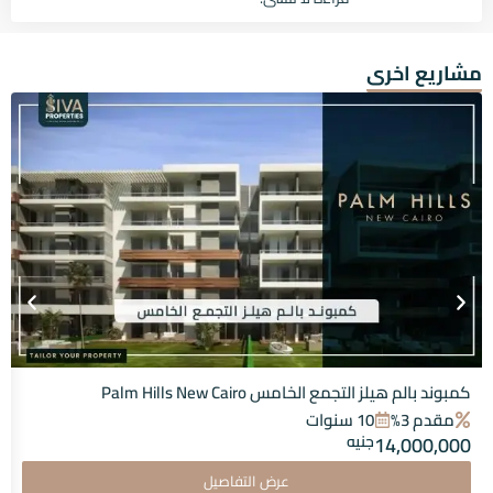
مشاريع اخرى
كمبوند بالم هيلز التجمع الخامس Palm Hills New Cairo
مقدم 3%
10 سنوات
14,000,000
جنيه
عرض التفاصيل