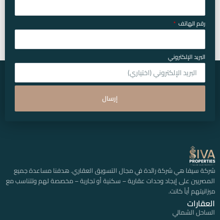
رقم الهاتف
البريد الإلكتروني
إرسال
شركة سيفا هي شركة رائدة في مجال التسويق العقاري. هدفنا مساعدة جميع
المصريين على إيجاد وحدات عقارية – سكنية أو تجارية – مخصصة لهم وتتناسب مع
ميزانيتهم أياً كانت.
العقارات
الساحل الشمالي