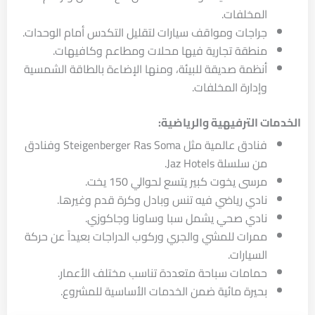
المخلفات.
جراجات ومواقف سيارات لتقليل التكدس أمام الوحدات.
منطقة تجارية فيها محلات ومطاعم وكافيهات.
أنظمة صديقة للبيئة، ومنها الإضاءة بالطاقة الشمسية
وإدارة المخلفات.
الخدمات الترفيهية والرياضية:
فنادق عالمية مثل Steigenberger Ras Soma وفنادق
من سلسلة Jaz Hotels.
مرسى يخوت كبير يتسع لحوالي 150 يخت.
نادي رياضي فيه تنس وبادل وكرة قدم وغيرها.
نادي صحي يشمل سبا وساونا وجاكوزي.
ممرات للمشي والجري وركوب الدراجات بعيداً عن حركة
السيارات.
حمامات سباحة متعددة تناسب مختلف الأعمار.
بحيرة مائية ضمن الخدمات الأساسية للمشروع.