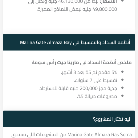
الأسعار:
تبدأ من 46,130,000 جنيه وتصل إلى
49,800,000 جنيه لبعض النماذج المميزة.
أنظمة السداد والتقسيط في Marina Gate Almaza Bay
ملخص أنظمة السداد في مارينا جيت رأس سوما:
5% مقدم ثم 5% بعد 3 أشهر.
تقسيط على 7 سنوات.
جدية حجز 200,000 جنيه قابلة للاسترداد.
مصروفات صيانة 5%.
ليه تختار المشروع؟
Marina Gate Almaza Ras Soma من المشروعات اللي تستحق