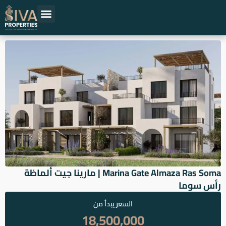
خطي
لى
لمحتوى
حلول عقارية
المشاريع العقارية
اقرأ عن العقارات
المطورين العقاريين
Marina Gate Almaza Ras Soma | مارينا جيت ألماظة
رأس سوما
السعر يبدأ من
18,500,000