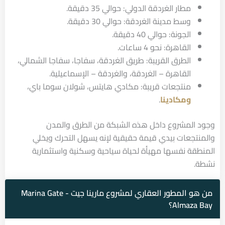
مطار الغردقة الدولي: حوالي 35 دقيقة.
وسط مدينة الغردقة: حوالي 30 دقيقة.
الجونة: حوالي 40 دقيقة.
القاهرة: نحو 4 ساعات.
الطرق القريبة: طريق الغردقة، سفاجا، سفاجا الشمالي،
القاهرة – الغردقة، والغردقة – الإسماعيلية.
منتجعات قريبة: مكادي هايتس، شولان سوما باي،
ومكادينا
.
وجود المشروع داخل هذه الشبكة من الطرق والمدن
والمنتجعات بيدي قيمة حقيقية لإنه يسهل التحرك ويخلي
المنطقة نفسها مهيأة لحياة سياحية وسكنية واستثمارية
نشطة.
من هو المطور العقاري لمشروع مارينا جيت - Marina Gate
Almaza Bay؟