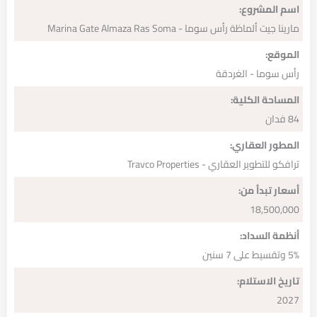
اسم المشروع:
مارينا جيت ألماظة رأس سوما - Marina Gate Almaza Ras Soma
الموقع:
رأس سوما - الغردقة
المساحة الكلية:
84 فدان
المطور العقاري:
ترافكو للتطوير العقاري - Travco Properties
أسعار تبدأ من:
18,500,000
أنظمة السداد:
5% وتقسيط على 7 سنين
تاريخ الاستلام:
2027