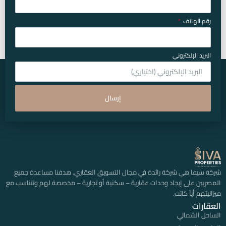
رقم الهاتف
البريد الإلكتروني
إرسال
شركة سيفا هي شركة رائدة في مجال التسويق العقاري. هدفنا مساعدة جميع
المصريين على إيجاد وحدات عقارية – سكنية أو تجارية – مخصصة لهم وتتناسب مع
ميزانيتهم أياً كانت.
العقارات
الساحل الشمالي