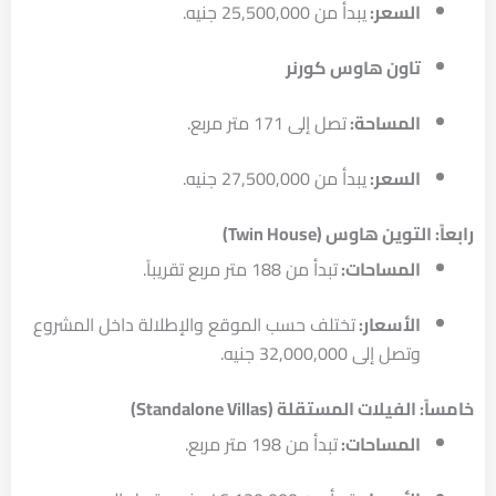
السعر:
يبدأ من 25,500,000 جنيه.
تاون هاوس كورنر
المساحة:
تصل إلى 171 متر مربع.
السعر:
يبدأ من 27,500,000 جنيه.
رابعاً: التوين هاوس (Twin House)
المساحات:
تبدأ من 188 متر مربع تقريباً.
الأسعار:
تختلف حسب الموقع والإطلالة داخل المشروع
وتصل إلى 32,000,000 جنيه.
خامساً: الفيلات المستقلة (Standalone Villas)
المساحات:
تبدأ من 198 متر مربع.