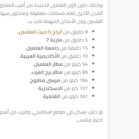
وكذلك داون تاون العلمين الجديدة من أقرب المشروع
المدن الأخرى تعتبر مسافات معقولة وهتكون سهلة 
العلمين وبين الأماكن المهمة تقدر ب:
8 دقايق من
أبراج ذا جيت العلمين
.
5 دقايق من
مارينا
7
.
15 دقيقة من
جامعة العلمين
.
10 دقايق من
الأكاديمية العربية.
54 كيلو من
مطار العلمين
.
89 كيلو من
مطار برج العرب
.
184 كيلو من
مرسى مطروح
.
107 كم من
الاسكندرية
.
261 كيلو من
القاهرة
.
لو حابب تسكن في موقع استراتيجي وقريب من أهم ا
اختيار مناسب.