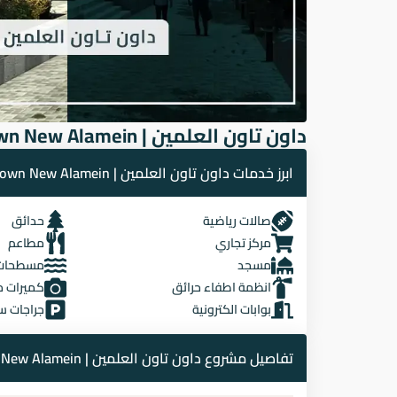
داون تاون العلمين | Downtown New Alamein
ابرز خدمات داون تاون العلمين | Downtown New Alamein
صالات رياضية
حدائق
مركز تجاري
مطاعم
مسجد
مسطحات 
انظمة اطفاء حرائق
كميرات م
بوابات الكترونية
جراجات س
تفاصيل مشروع داون تاون العلمين | Downtown New Alamein