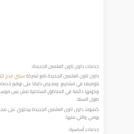
خدمات داون تاون العلمين الجديدة:
داون تاون العلمين الجديدة تابع لشركة
سيتي ايدج للت
بتوفرها في مشاريع. وبتحرص دايمًا على توفير خدما
وكونها دائمة في المناطق الساحلية مش بس موسمي
طول السنة.
كمبوند داون تاون العلمين الجديدة بيحتوي على م
يومي واللي منها:
خدمات أساسية: