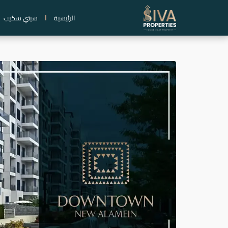
خطي
الرئيسية
سيتي سكيب
لى
لمحتوى