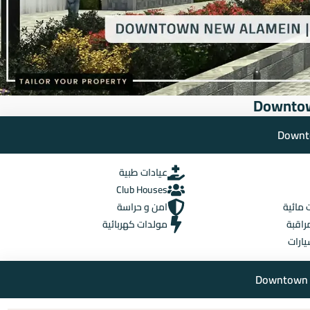
عيادات طبية
Club Houses
مائية
امن و حراسة
راقبة
مولدات كهربائية
يارات