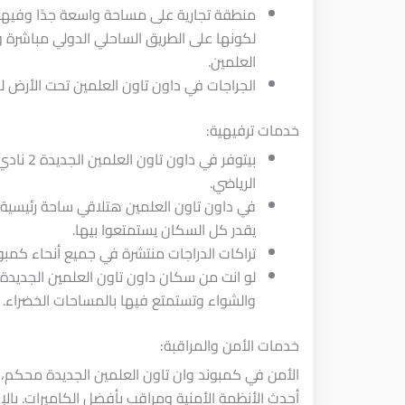
منطقة تجارية على مساحة واسعة جدًا وفيها 
لكونها على الطريق الساحلي الدولي مباشرة 
العلمين.
الجراجات في داون تاون العلمين تحت الأرض ل
خدمات ترفيهية:
بيتوفر 
الرياضي.
في داون تاون العلمين هتلاقي ساحة رئيسية 
يقدر كل السكان يستمتعوا بيها.
تراكات الدراجات منتشرة في جميع أنحاء كمبون
لو انت من سكان داون تاون العلمين الجدي
والشواء وتستمتع فيها بالمساحات الخضراء.
خدمات الأمن والمراقبة:
الأمن في كمبوند وان تاون العلمين الجديدة محكم،
أحدث الأنظمة الأمنية ومراقب بأفضل الكاميرات. بال