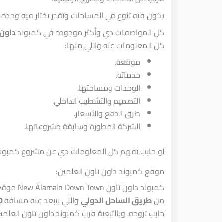
يكون فيه تنوع في المساحات وتقدر تختار فيه وحدة 
كل المواصفات دي وأكتر موجودة في كمبوند
داون 
كل المعلومات عنه واللي منها:
موقعه.
خدماته.
الوحدات ومساحتها.
التصميم والتشطيب الداخلي.
طرق الدفع والأسعار.
الشركة المطورة وسابقة مشروعاتها.
لو حابب تفهم كل المعلومات دي عن مشروع كمبوند د
موقع كمبوند داون تاون العلمين:
كمبوند دا
من
طريق الساحل الدولي
واللي بيبعد عنه مسافة
400 متر
حابب تروحه. وبالتبعية قرب كمبوند داون تاون العلمين