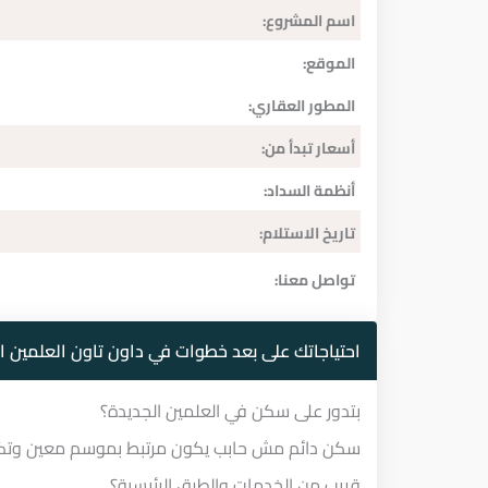
اسم المشروع:
الموقع:
المطور العقاري:
أسعار تبدأ من:
أنظمة السداد:
تاريخ الاستلام:
تواصل معنا:
احتياجاتك على بعد خطوات في داون تاون العلمين ا
بتدور على سكن في العلمين الجديدة؟
سكن دائم مش حابب يكون مرتبط بموسم معين وتكو
قريب من الخدمات والطرق الرئيسية؟