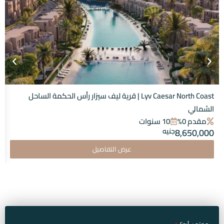
Lyv Caesar North Coast | قرية ليف سيزار رأس الحكمة الساحل
الشمالي
مقدم 0%
10 سنوات
8,650,000
جنيه
عرض التفاصيل