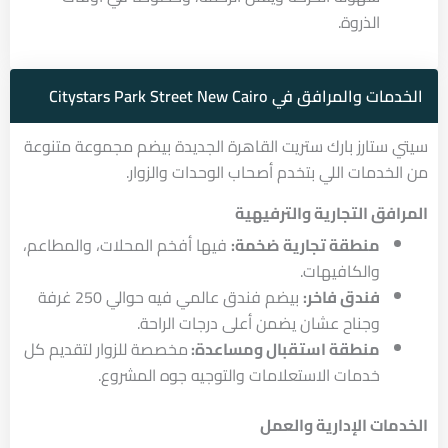
الذروة.
الخدمات والمرافق في Citystars Park Street New Cairo
سيتي ستارز بارك ستريت القاهرة الجديدة بيضم مجموعة متنوعة
من الخدمات اللي بتخدم أصحاب الوحدات والزوار.
المرافق التجارية والترفيهية
منطقة تجارية ضخمة:
فيها أفخم المحلات، والمطاعم،
والكافيهات.
فندق فاخر:
بيضم فندق عالمي فيه حوالي 250 غرفة
وجناح عشان يضمن أعلى درجات الراحة.
منطقة استقبال ومساعدة:
مخصصة للزوار لتقديم كل
خدمات الاستعلامات والتوجيه جوه المشروع.
الخدمات الإدارية والعمل