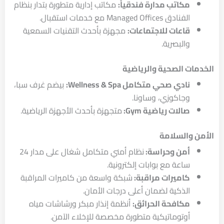
مكاتب مدارة فندقياً:
مكاتب إدارية متطورة بتدار بنظام
الفنادق Managed Offices مع خدمات استقبال.
قاعات للاجتماعات:
مجهزة بأحدث التقنيات السمعية
والبصرية.
الخدمات الصحية والرياضية
نادي صحي متكامل Wellness & Spa:
بيضم غرف سبا،
وجاكوزي، وساونا.
صالات رياضية Gym:
متجهزة بأحدث الأجهزة الرياضية.
الأمن والسلامة
أمن وحراسة:
نظام أمني متكامل شغال على مدار 24
ساعة مع بوابات إلكترونية.
كاميرات مراقبة:
شبكة واسعة من كاميرات المراقبة
الذكية لضمان أعلى درجات الأمان.
مكافحة الحرائق:
أنظمة إنذار مبكر ورشاشات مياه
أوتوماتيكية متطورة مخصصة للإخلاء الآمن.