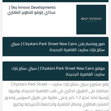
Sky Innovo Developments |
سكاي إنوفو للتطوير العقاري
صور وماستر بلان Citystars Park Street New Cairo | سيتي
ستارز بارك ستريت القاهرة الجديدة
موقع Citystars Park Street New Cairo | سيتي ستارز بارك
ستريت القاهرة الجديدة
يقع مشروع سيتي ستارز بارك ستريت – Citystars Park Street
مباشرة على الطريق الدائري في قلب القاهرة الجديدة، بواجهة
رئيسية تمتد لنحو 1.2 كم، وعلى مقربة من طريق السويس ومحور
المشير طنطاوي ومطار القاهرة والجامعة الأمريكية وكايرو
فستيفال سيتي.