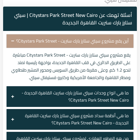
أسئلة تهمك عن Citystars Park Street New Cairo | سيتي
ستارز بارك ستريت القاهرة الجديدة
أين يقع مشروع سيتي ستارز بارك ستريت - Citystars Park Street؟
يقع مشروع سيتي ستارز بارك ستريت - Citystars Park Street مباشرة
على الطريق الدائري في قلب القاهرة الجديدة، بواجهة رئيسية تمتد
لنحو 1.2 كم، وعلى مقربة من طريق السويس ومحور المشير طنطاوي
ومطار القاهرة والجامعة الأمريكية وكايرو فستيفال سيتي.
ما هي انواع وحدات سيتي ستارز بارك ستريت القاهرة الجديدة -
Citystars Park Street New Cairo؟
ما هي أنظمة سداد مشروع سيتي ستارز بارك ستريت القاهرة
الجديدة - Citystars Park Street New Cairo؟
من هو المطور العقاري لمشروع سيتي ستارز بارك ستريت القاهرة