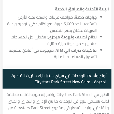
البنية التحتية والمرافق الذكية
جراجات ذكية:
مواقف عربيات واسعة تحت الأرض
بتستوعب لحد 5,000 عربية، مع نظام ذكي لتوجيه وإدارة
العربيات عشان يمنع التكدس.
نظام تكييف وتهوية مركزي:
بيغطي كل المساحات
عشان يضمن درجة حرارة مثالية.
ماكينات صراف آلي ATM:
موجودة في أماكن متفرقة
لتسهيل المعاملات المالية.
أنواع وأسعار الوحدات في سيتي ستارز بارك ستريت القاهرة
الجديدة - Citystars Park Street New Cairo
الطرح في Citystars Park Street واضح إنه موجه لفئات مختلفة،
لذلك هتلاقي تنوع في الوحدات ما بين الإداري والتجاري والطبي
والفندقي. وتبدأ الأسعار في مشروع Citystars Park Street من