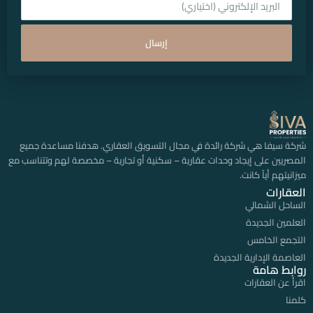
إرسال
شركة سيفا هي شركة رائدة في مجال التسويق العقاري. هدفنا مساعدة جميع
المصريين على إيجاد وحدات عقارية – سكنية أو تجارية – مخصصة لهم وتتناسب مع
ميزانيتهم أياً كانت.
العقارات
الساحل الشمالي
العلمين الجديدة
التجمع الخامس
العاصمة الإدارية الجديدة
روابط هامة
اقرأ عن العقارات
كلمنا