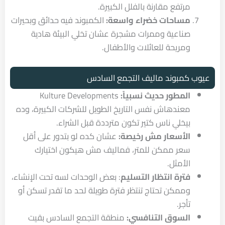
مرتفع مقارنة بالفلل الكبيرة.
مساحات خضراء واسعة:
الكمبوند فيه حدائق وبحيرات
صناعية وممرات مشجرة عشان تخلي البيئة هادية
ومريحة للعائلات والأطفال.
عيوب كمبوند ماليف التجمع السادس
المطور حديث نسبياً:
Kulture Developments
معندهاش نفس التاريخ الطويل للشركات الكبيرة، وده
بيخلي ناس كتير تكون مترددة قبل الشراء.
الأسعار مش رخيصة:
عشان كده لو بتدور على أقل
سعر ممكن للمتر، فماليف مش هيكون اختيارك
الأمثل.
فترة انتظار التسليم
: بعض الوحدات لسه تحت الإنشاء،
وممكن تحتاج تنتظر فترة طويلة لحد ما تقدر تسكن أو
تأجر.
السوق التنافسي:
منطقة التجمع السادس بقيت