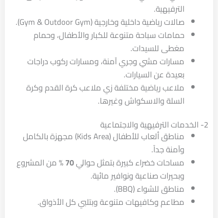
الترفيهية.
صالات رياضية داخلية وخارجية (Gym & Outdoor Gym).
حمامات سباحة متنوعة للكبار والأطفال، وحمام
مغطى للسيدات.
مسارات مشي وجري آمنة، ومسارات ركوب دراجات
بعيدة عن السيارات.
ملاعب رياضية مختلفة زي ملاعب كرة القدم وكرة
السلة والاسكواش وغيرها.
2- الخدمات الترفيهية والاجتماعية
مناطق ألعاب للأطفال (Kids Area) مجهزة بالكامل
وآمنة جداً.
مساحات خضراء كبيرة بتمثل حوالي
70
% من المشروع
وبحيرات صناعية ونوافير مائية.
مناطق للشواء (BBQ).
مطاعم وكافيهات متنوعة وبتلبي كل الأذواق.