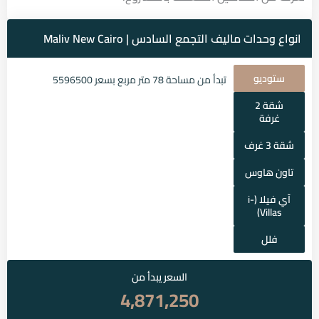
انواع وحدات ماليف التجمع السادس | Maliv New Cairo
ستوديو
تبدأ من مساحة 78 متر مربع بسعر
5596500
شقة 2
غرفة
شقة 3 غرف
تاون هاوس
آي فيلا (i-
Villas)
فلل
السعر يبدأ من
4,871,250