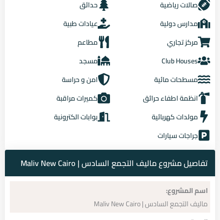
صالات رياضية
حدائق
مدارس دولية
عيادات طبية
مركز تجاري
مطاعم
Club Houses
مسجد
مسطحات مائية
امن و حراسة
انظمة اطفاء حرائق
كميرات مراقبة
مولدات كهربائية
بوابات الكترونية
جراجات سيارات
تفاصيل مشروع ماليف التجمع السادس | Maliv New Cairo
اسم المشروع:
ماليف التجمع السادس | Maliv New Cairo