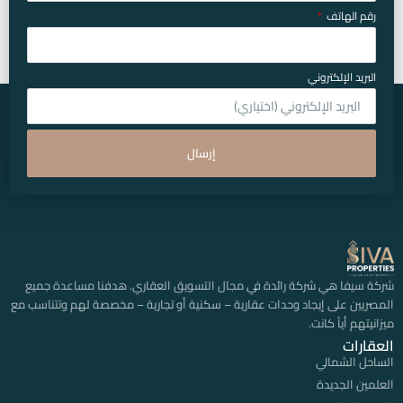
رقم الهاتف
البريد الإلكتروني
إرسال
شركة سيفا هي شركة رائدة في مجال التسويق العقاري. هدفنا مساعدة جميع
المصريين على إيجاد وحدات عقارية – سكنية أو تجارية – مخصصة لهم وتتناسب مع
ميزانيتهم أياً كانت.
العقارات
الساحل الشمالي
العلمين الجديدة