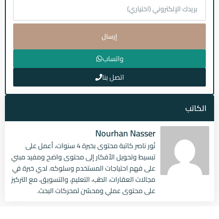
إرسال
واتساب
اتصل بنا
الكاتب
Nourhan Nasser
نُور ناصر كاتبة محتوى بخبرة 4 سنوات، أعمل على
تبسيط وتحويل الأفكار إلى محتوى واضح ومفيد مبني
على فهم احتياجات المستخدم وسلوكه. لدي خبرة في
مجالات العقارات، الطب، التعليم، والتسويق، مع التركيز
على محتوى عملي ومحسّن لمحركات البحث.