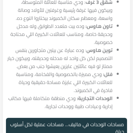
شقق 3 غرف
: ودي مناسبة للعائلة المتوسطة،
وبيكون فيها غرفة رئيسية وغرفتين للأولاد وصالة
واسعة، ومعظم سكان الكمبوند بيختاروا النوع ده.
تاون هاوس:
وده بيت متعدد الطوابق وله مدخل
وحديقة خاصة، ومناسب للعائلات الكبيرة اللي محتاجة
خصوصية.
توين هاوس
: وده عبارة عن بيتين متجاورين بنفس
التصميم لكن كل واحد له مدخله وحديقته، وبيكون خيار
ممتاز لو فيه عائلتين عايزين يعيشوا جنب من بعض.
فلل:
ودي مميزة بالخصوصية والفخامة، ومناسبة
للعائلات الكبيرة اللي عايزة مساحة حقيقية وحياة
فاخرة في الكمبوند.
الوحدات التجارية:
ودي منطقة متكاملة فيها مكاتب
إدارية وعيادات طبية ووحدات تجارية.
مساحات الوحدات في ماليف… مساحات عملية لكل أسلوب
حياة