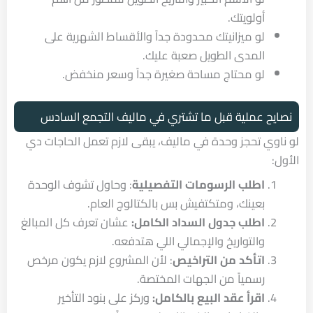
أولويتك.
لو ميزانيتك محدودة جداً والأقساط الشهرية على
المدى الطويل صعبة عليك.
لو محتاج مساحة صغيرة جداً وسعر منخفض.
نصايح عملية قبل ما تشتري في ماليف التجمع السادس
لو ناوي تحجز وحدة في ماليف، يبقى لازم تعمل الحاجات دي
الأول:
اطلب الرسومات التفصيلية
: وحاول تشوف الوحدة
بعينك، ومتكتفيش بس بالكتالوج العام.
اطلب جدول السداد الكامل:
عشان تعرف كل المبالغ
والتواريخ والإجمالي اللي هتدفعه.
اتأكد من التراخيص
: لأن المشروع لازم يكون مرخص
رسمياً من الجهات المختصة.
اقرأ عقد البيع بالكامل:
وركز على بنود التأخير