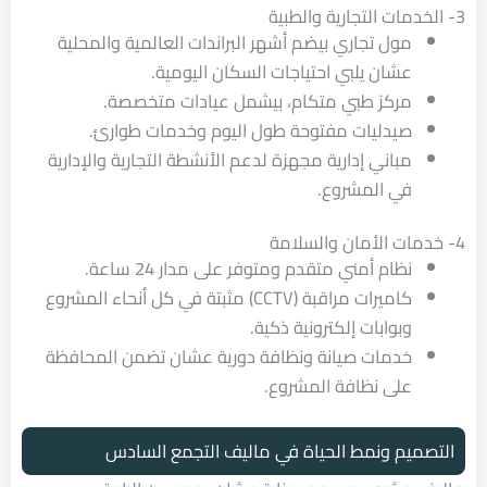
3- الخدمات التجارية والطبية
مول تجاري بيضم أشهر البراندات العالمية والمحلية
عشان يلبي احتياجات السكان اليومية.
مركز طبي متكام، بيشمل عيادات متخصصة.
صيدليات مفتوحة طول اليوم وخدمات طوارئ.
مباني إدارية مجهزة لدعم الأنشطة التجارية والإدارية
في المشروع.
4- خدمات الأمان والسلامة
نظام أمني متقدم ومتوفر على مدار 24 ساعة.
كاميرات مراقبة (CCTV) مثبتة في كل أنحاء المشروع
وبوابات إلكترونية ذكية.
خدمات صيانة ونظافة دورية عشان تضمن المحافظة
على نظافة المشروع.
التصميم ونمط الحياة في ماليف التجمع السادس