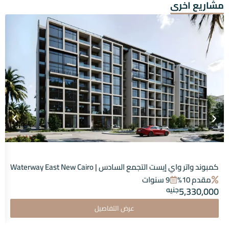
مشاريع اخرى
كمبوند واتر واي إيست التجمع السادس | Waterway East New Cairo
مقدم 10%
9 سنوات
5,330,000
جنيه
عرض التفاصيل