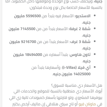
جنيه،
وبيختلف حسب نوع الوحدة وموقعها داخل الكمبوند، أما
بالنسبة للأسعار الخاصة بكل نوع وحدة فبتكون:
الاستديو:
الأسعار فيه بتبدأ من
5596500 مليون
جنيه.
شقة 2 غرفة:
الأسعار بتبدأ من من
7145500 مليون
جنيه.
شقة 3 غرف
: الأسعار بتبدأ من من
9216700 مليون
جنيه.
تاون هاوس
: بتبدأ أسعاره من
18494000 مليون
جنيه
.
آي فيلا (i-Villas)
: وأسعارها بتبدأ من
14025000 مليون جنيه
.
هل الأسعار دي مناسبة للسوق؟
أيوة، الأسعار دي منطقية بالنسبة للموقع والخدمات اللي
بيوفرها المشروع، ولو قارنتها بأسعار كمبوندات تانية زي اللي
في
ماونتن فيو
أو تاج سيتي هتلاقي إن ماليف أرخص بكتير