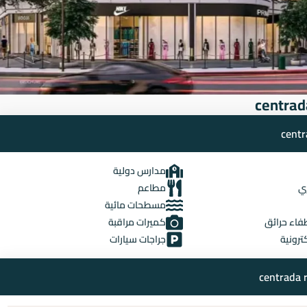
مدارس دولية
ري
مطاعم
مسطحات مائية
فاء حرائق
كميرات مراقبة
كترونية
جراجات سيارات