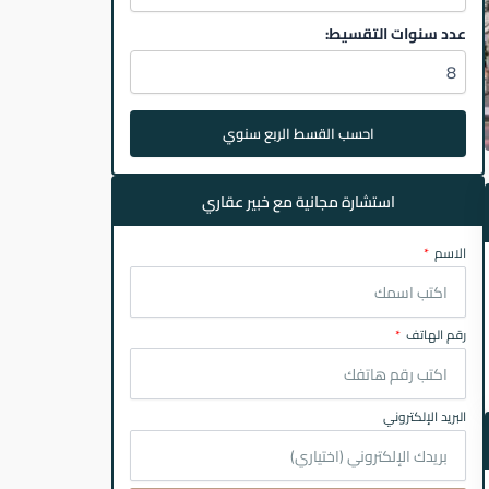
عدد سنوات التقسيط:
احسب القسط الربع سنوي
استشارة مجانية مع خبير عقاري
الاسم
رقم الهاتف
البريد الإلكتروني