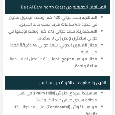
المسافات الحقيقية من Beit Al Bahr North Coast
القاهرة:
بتبعد حوالي
420 كم
، ومدة الوصول بتكون
في حدود
4.5 ساعات
تقريبًا حسب حالة الطريق.
الإسكندرية:
بتبعد حوالي
272 كم
، وبتقدر توصلها في
حوالي
ساعتين ونص إلى 3 ساعات
.
مطار العلمين الدولي:
بيبعد حوالي
45 دقيقة
فقط
من القرية.
مطار مرسى مطروح الدولي:
تقدر توصل له في حوالي
ساعة واحدة.
القرى والمشروعات القريبة من بيت البحر
هاسيندا سيدي حنيش (Palm Hills):
في نفس
منطقة سيدي حنيش عند الكيلو 247.
مرسى باغوش (Continental):
على بعد حوالي
13
دقيقة
.