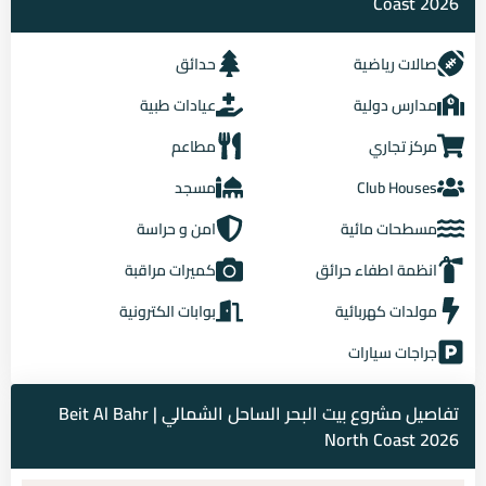
Coast 2026
صالات رياضية
حدائق
مدارس دولية
عيادات طبية
مركز تجاري
مطاعم
Club Houses
مسجد
مسطحات مائية
امن و حراسة
انظمة اطفاء حرائق
كميرات مراقبة
مولدات كهربائية
بوابات الكترونية
جراجات سيارات
تفاصيل مشروع بيت البحر الساحل الشمالي | Beit Al Bahr
North Coast 2026