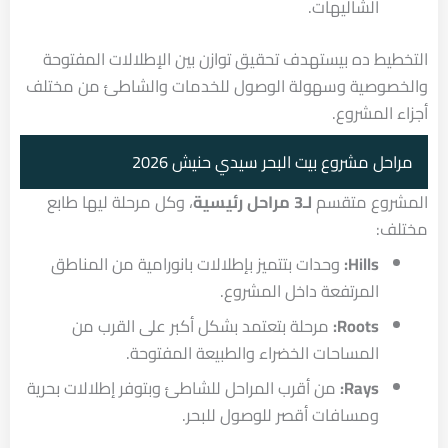
الشاليهات.
التخطيط ده بيستهدف تحقيق توازن بين الإطلالات المفتوحة
والخصوصية وسهولة الوصول للخدمات والشاطئ من مختلف
أجزاء المشروع.
مراحل مشروع بيت البحر سيدي حنيش 2026
المشروع متقسم
لـ3 مراحل رئيسية
، وكل مرحلة ليها طابع
مختلف:
Hills:
وحدات بتتميز بإطلالات بانورامية من المناطق
المرتفعة داخل المشروع.
Roots:
مرحلة بتعتمد بشكل أكبر على القرب من
المساحات الخضراء والطبيعة المفتوحة.
Rays:
من أقرب المراحل للشاطئ وبتوفر إطلالات بحرية
ومسافات أقصر للوصول للبحر.