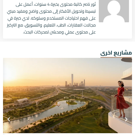
نُور ناصر كاتبة محتوى بخبرة 4 سنوات، أعمل على
تبسيط وتحويل الأفكار إلى محتوى واضح ومفيد مبني
على فهم احتياجات المستخدم وسلوكه. لدي خبرة في
مجالات العقارات، الطب، التعليم، والتسويق، مع التركيز
على محتوى عملي ومحسّن لمحركات البحث.
مشاريع اخرى