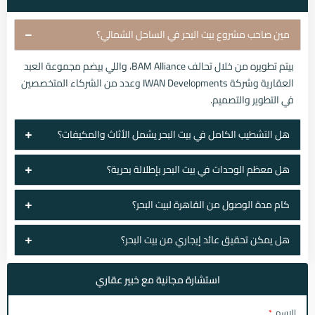
مين صاحب مشروع بيت البحر في الساحل الشمالي؟
بيتم تطويره من خلال تحالف BAM Alliance، واللي بيضم مجموعة العبد
العقارية وشركة IWAN Developments وعدد من الشركاء المتخصصين
في التطوير والتصميم.
هل التشطيب الكامل في بيت البحر يشمل الأثاث والمكيفات؟
هل معظم الوحدات في بيت البحر بإطلالة بحرية؟
كام مدة الوصول من القاهرة لبيت البحر؟
هل يمكن تحقيق عائد إيجاري من بيت البحر؟
استشارة مجانية مع خبير عقاري
الاسم