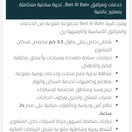
خدمات ومرافق Beit Al Bahr.. تجربة ساحلية متكاملة
بمعايير عالمية
وفرت قرية Beit Al Bahr مجموعة متنوعة من الخدمات
والمرافق الأساسية والترفيهية زي:
شاطئ خاص رملي بطول
3.5 كم
مخصص لسكان
المشروع.
حمامات سباحة متعددة بمساحات وأعماق مختلفة
للكبار والأطفال.
منطقة تجارية تضم محلات وخدمات يومية متنوعة.
مطاعم وكافيهات لخدمة السكان والزوار.
جيم وسبا ومناطق مخصصة للاسترخاء.
ممرات للمشي والجري وركوب الدراجات.
نظام أمن وحراسة وكاميرات مراقبة على مدار
24
ساعة.
جراجات منظمة لتسهيل حركة السيارات داخل المشروع.
أنشطة بحرية وشاطئية متنوعة تشمل الرياضات المائية