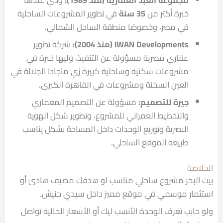
مجموعة العبد العقارية (منذ 1989):
ودي عندها
خبرة أكتر من
35 سنة
في تطوير المشروعات الساحلية
في مصر، وخصوصًا منطقة الساحل الشمالي.
IWAN Developments (منذ 2004):
شركة تطوير
عقاري مصرية مسؤولة عن التنفيذ، وليها خبرة في
مشروعات سكنية وساحلية كبيرة زي ماجادا الجلالة في
العين السخنة ومشروعات في القاهرة الكبرى.
جيرة للتصميم:
مسؤولة عن التصميم المعماري
والتخطيط العمراني للمشروع، وتطوير شكل الهوية
البصرية وتوزيع الوحدات داخل المساحة بشكل يناسب
طبيعة الموقع الساحلي.
الخلاصة
بيت البحر مشروع ساحلي مناسب لو هدفك مصيف هادئ أو
استثمار موسمي في موقع مميز داخل سيدي حنيش.
ولو حابب تعرف الوحدة الأنسب ليك أو الأسعار الحالية تواصل