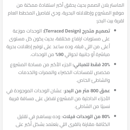
الماستر بلان اتصمم بحيث يحقق أكبر استفادة ممكنة من
موقع المشروع وإطلالاته البحرية، ودي تفاصيل
المخطط العام
لقرية بيت البحر:
تصميم متدرج (Terraced Design):
الوحدات موزعة
على مستويات ارتفاع مختلفة، بحيث يكون كل مستوى
أعلى من اللي قبله، وده ساعد على توفير إطلالات بحرية
مباشرة أو جانبية لحوالي
90%
من الوحدات.
20% فقط للمباني:
الجزء الأكبر من مساحة المشروع
مخصص للمساحات الخضراء والممرات والخدمات
والشاطئ الخاص.
عمق 800 متر من البحر
: عشان الوحدات الموجودة في
الأجزاء الداخلية من المشروع تفضل على مسافة قريبة
نسبيًا من الشاطئ.
80% من الوحدات فيلات
: وده بيساهم في تقليل
الكثافة مقارنة بالقرى اللي بتعتمد بشكل أكبر على