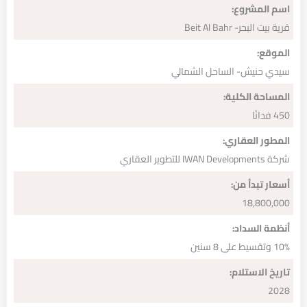
اسم المشروع:
قرية بيت البحر- Beit Al Bahr
الموقع:
سيدي حنيش- الساحل الشمالي
المساحة الكلية:
450 فدانًا
المطور العقاري:
شركة IWAN Developments للتطوير العقاري
أسعار تبدأ من:
18,800,000
أنظمة السداد:
10% وتقسيط على 8 سنين
تاريخ الاستلام:
2028