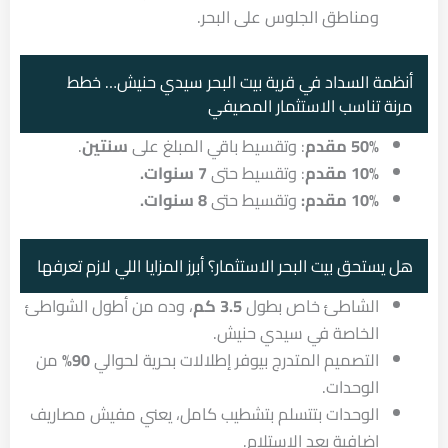
ومناطق الجلوس على البحر.
أنظمة السداد في قرية بيت البحر سيدي حنيش… خطط
مرنة تناسب الاستثمار المصيفي
50% مقدم
: وتقسيط باقي المبلغ على
سنتين
.
10% مقدم
: وتقسيط حتى
7 سنوات.
10% مقدم:
وتقسيط حتى
8 سنوات.
هل يستحق بيت البحر الاستثمار؟ أبرز المزايا اللي لازم تعرفها
الشاطئ خاص بطول
3.5 كم
، وده من أطول الشواطئ
الخاصة في سيدي حنيش.
التصميم المتدرج بيوفر إطلالات بحرية لحوالي
90%
من
الوحدات.
الوحدات بتتسلم بتشطيب كامل، يعني مفيش مصاريف
إضافية بعد الاستلام.