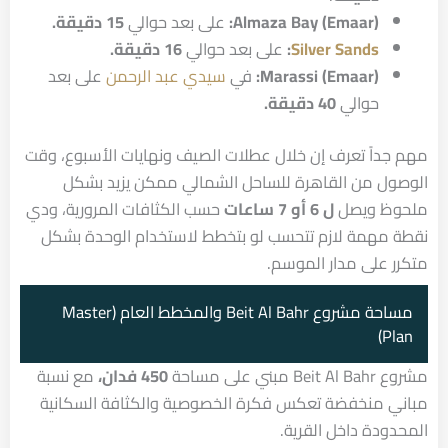
Almaza Bay (Emaar):
على بعد حوالي
15 دقيقة.
Silver Sands
:
على بعد حوالي
16 دقيقة.
Marassi (Emaar):
في
سيدي عبد الرحمن
على بعد
حوالي
40 دقيقة.
مهم جداً تعرف إن خلال عطلات الصيف ونهايات الأسبوع، وقت
الوصول من القاهرة للساحل الشمالي ممكن يزيد بشكل
ملحوظ ويصل
ل 6 أو 7 ساعات
حسب الكثافات المرورية، ودي
نقطة مهمة لازم تتحسب لو بتخطط لاستخدام الوحدة بشكل
متكرر على مدار الموسم.
مساحة مشروع Beit Al Bahr والمخطط العام (Master
Plan)
مشروع Beit Al Bahr مبني على مساحة
450 فدان،
مع نسبة
مباني منخفضة تعكس فكرة الخصوصية والكثافة السكانية
المحدودة داخل القرية.