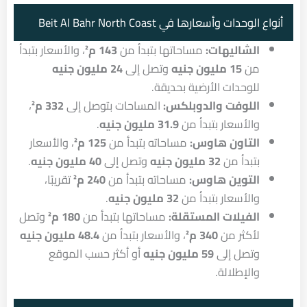
أنواع الوحدات وأسعارها في Beit Al Bahr North Coast
الشاليهات:
مساحاتها بتبدأ من
143 م²
، والأسعار بتبدأ
من
15 مليون جنيه
وتصل إلى
24 مليون جنيه
للوحدات الأرضية بحديقة.
اللوفت والدوبلكس:
المساحات بتوصل إلى
332 م²
،
والأسعار بتبدأ من
31.9 مليون جنيه
.
التاون هاوس:
مساحاته بتبدأ من
125 م²
، والأسعار
بتبدأ من
32 مليون جنيه
وتصل إلى
40 مليون جنيه
.
التوين هاوس:
مساحاته بتبدأ من
240 م²
تقريبًا،
والأسعار بتبدأ من
32 مليون جنيه
.
الفيلات المستقلة:
مساحاتها بتبدأ من
180 م²
وتصل
لأكثر من
340 م²
، والأسعار بتبدأ من
48.4 مليون جنيه
وتصل إلى
59 مليون جنيه
أو أكثر حسب الموقع
والإطلالة.