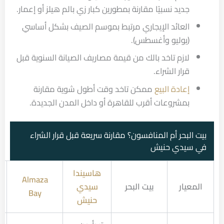
جديد نسبيًا مقارنة بمطورين كبار زي بالم هيلز أو إعمار.
العائد الإيجاري مرتبط بموسم الصيف بشكل أساسي
(يوليو وأغسطس).
لازم تاخد بالك من قيمة مصاريف الصيانة السنوية قبل
قرار الشراء.
إعادة البيع
ممكن تاخد وقت أطول شوية مقارنة
بمشروعات أقرب للقاهرة أو داخل المدن الجديدة.
بيت البحر أم المنافسون؟ مقارنة سريعة قبل قرار الشراء
في سيدي حنيش
هاسيندا
Almaza
المعيار
بيت البحر
سيدي
Bay
حنيش