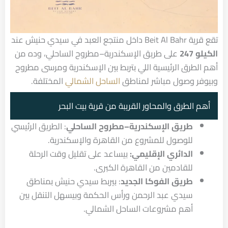
تقع قرية Beit Al Bahr داخل منتجع العبد في سيدي حنيش عند
الكيلو 247
على طريق الإسكندرية–مطروح الساحلي، وده من
أهم الطرق الرئيسية اللي بتربط بين الإسكندرية ومرسى مطروح
وبيوفر وصول مباشر لمناطق
الساحل الشمالي
المختلفة.
أهم الطرق والمحاور القريبة من قرية بيت البحر
طريق الإسكندرية–مطروح الساحلي
: الطريق الرئيسي
للوصول للمشروع من القاهرة والإسكندرية.
الدائري الإقليمي:
بيساعد على تقليل وقت الرحلة
للقادمين من القاهرة الكبرى.
طريق الفوكا الجديد
: بيربط سيدي حنيش بمناطق
سيدي عبد الرحمن ورأس الحكمة وبيسهل التنقل بين
أهم مشروعات الساحل الشمالي.