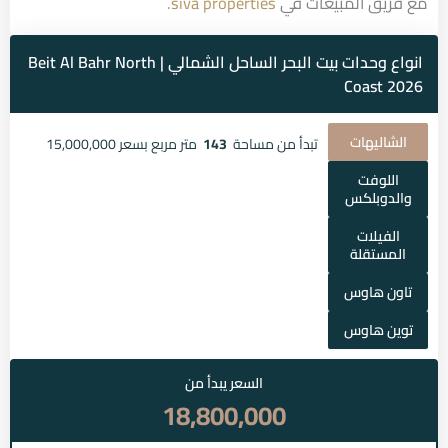
مع فريق المبيعات في
siva properties.
انواع وحدات بيت البحر الساحل الشمالي | Beit Al Bahr North
Coast 2026
الشاليهات
تبدأ من مساحة
143
متر مربع بسعر 15,000,000
اللوفت
والدوبلكس
الفيلات
المستقلة
تاون هاوس
توين هاوس
السعر يبدأ من
18,800,000