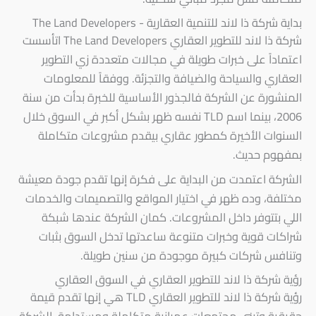
بداية شركة ذا لاند للتنمية العقارية - The Land Developers
شركة ذا لاند للتطوير العقاري The Land Developers اتأسست
اعتماداً على خبرات طويلة في مجالات متعددة زي التطوير
العقاري والسياحة والضيافة والتجزئة. ووفقاً للمعلومات
المنشورة عن الشركة فالجذور الأساسية للخبرة بدأت من سنة
2006، بينما اسم TLD نفسه ظهر بشكل أكبر في السوق خلال
السنوات الأخيرة كمطور عقاري بيقدم مشروعات متكاملة
بمفهوم حديث.
الشركة اعتمدت من البداية على فكرة إنها تقدم جودة معيشة
مختلفة، وده ظهر في اختيار المواقع والتصميمات والخدمات
اللي بتتوفر داخل المشروعات. كمان الشركة عندها شبكة
شراكات قوية وخبرات متنوعة ساعدتها تدخل السوق بثبات
وتنافس شركات كبيرة موجودة من سنين طويلة.
رؤية شركة ذا لاند للتطوير العقاري في السوق العقاري
رؤية شركة ذا لاند للتطوير العقاري TLD هي إنها تقدم قيمة