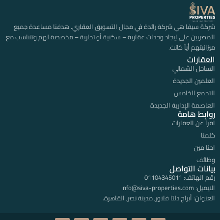
شركة سيفا هي شركة رائدة في مجال التسويق العقاري. هدفنا مساعدة جميع
المصريين على إيجاد وحدات عقارية – سكنية أو تجارية – مخصصة لهم وتتناسب مع
ميزانيتهم أياً كانت.
العقارات
الساحل الشمالي
العلمين الجديدة
التجمع الخامس
العاصمة الإدارية الجديدة
روابط هامة
اقرأ عن العقارات
كلمنا
احنا مين
وظائف
بيانات التواصل
رقم الهاتف:
01104345011
الايميل:
info@siva-properties.com
العنوان:
أبراج دلتا فلاور, مدينة نصر, القاهرة.