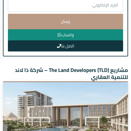
إرسال
واتساب
اتصل بنا
مشاريع The Land Developers (TLD) – شركة ذا لاند
للتنمية العقاري