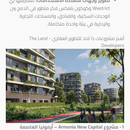
تطوير وجهات متعددة الاستخدامات:
مشاريعها زي
Westrict وكوكون بتعكس فكر متطور في الدمج بين
الوحدات السكنية، والفنادق، والمساحات التجارية
والإدارية في بيئة واحدة متكاملة.
أهم مشروعات ذا لاند للتطوير العقاري - The Land
Developers
1- مشروع Armonia New Capital – أرمونيا العاصمة