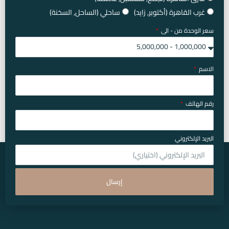
غرب القاهرة (أكتوبر, زايد)
ساحلي (الساحل, السخنة)
سعر الوحدة من - الى
الاسم
رقم الهاتف
البريد الإلكتروني
إرسال