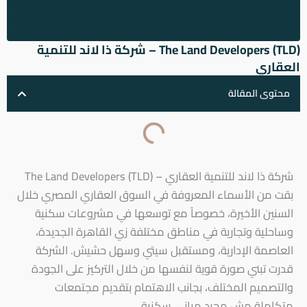
The Land Developers (TLD) – شركة ذا لاند للتنمية
العقاري
محتوى المقالة
شركة ذا لاند للتنمية العقاري – The Land Developers (TLD)
بقت من الأسماء المعروفة في السوق العقاري المصري خلال
السنين الأخيرة، خصوصاً مع توسعها في مشروعات سكنية
وساحلية وتجارية في مناطق مختلفة زي القاهرة الجديدة،
العاصمة الإدارية، ومستقبل سيتي وسهل حشيش. الشركة
قدرت تبني صورة قوية لنفسها من خلال التركيز على الجودة
والتصميم المختلف، بجانب الاهتمام بتقديم مجتمعات
متكاملة مش مجرد مباني سكنية.