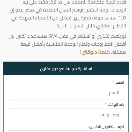
تقدم تجربة متكاملة للعملاء بدل ما تركز فقط على بيع
الوحدات. ومع استمرار توسع المدن الجديدة في مصر، يبدو إن
TLD عندها فرصة كبيرة إنها تفضل من الأسماء المهمة في
القطاع العقاري خلال السنوات الجاية.
لو بتفكر تشتري أو تستثمر في عقار، SIVA هتساعدك تقارن بين
أفضل المشروعات وتختار الوحدة المناسبة بأفضل قيمة
ممكنة.
كلمنا دلوقتي!
استشارة مجانية مع خبير عقاري
الاسم
رقم الهاتف
البريد الإلكتروني (اختياري)