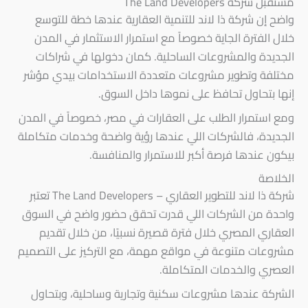
مستقبل شركة The Land Developers
واضح إن شركة ذا لاند للتنمية العقارية عندها خطة للتوسع
خلال الفترة الجاية خصوصاً مع استمرار الاستثمار في المدن
الجديدة والمشروعات الساحلية. كمان دخولها في شراكات
مختلفة وتطوير مشروعات متعددة الاستخدامات بيدي مؤشر
إنها بتحاول تحافظ على نموها داخل السوق.
ومع استمرار الطلب على العقارات في مصر، خصوصاً في المدن
الجديدة، فالشركات اللي عندها رؤية واضحة وخدمات متكاملة
بيكون عندها فرصة أكبر للاستمرار والمنافسة.
الخلاصة
شركة ذا لاند للتطوير العقاري – The Land Developers تعتبر
واحدة من الشركات اللي قدرت تحقق حضور واضح في السوق
العقاري المصري خلال فترة قصيرة نسبيًا، من خلال تقديم
مشروعات متنوعة في مواقع مهمة، مع التركيز على التصميم
العصري والخدمات المتكاملة.
الشركة عندها مشروعات سكنية وتجارية وساحلية، وبتحاول