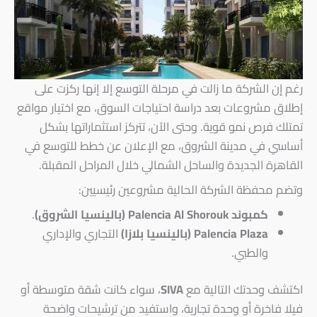
رغم إن الشركة ما زالت في مرحلة التوسع إلا إنها ركزت على
إطلاق مشروعات بعد دراسة احتياجات السوق، مع اختيار مواقع
تمتلك فرص نمو قوية. وحتى الآن، تتركز استثماراتها بشكل
أساسي في مدينة الشروق، مع الإعلان عن خطط للتوسع في
القاهرة الجديدة والساحل الشمالي خلال المراحل المقبلة.
وتضم محفظة الشركة الحالية مشروعين رئيسيين:
كمبوند Palencia Al Shorouk (بالينسيا الشروق)
.
Palencia Plaza (بالينسيا بلازا)
التجاري والإداري
والطبي.
اكتشف وحدتك التالية مع
SIVA
، سواء كانت شقة متوسطة أو
فيلا فاخرة أو وحدة تجارية، واستفيد من ترشيحات واضحة