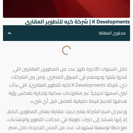
K Developments | شركة كيه للتطوير العقاري
محتوى المقالة
خلال السنوات الأخيرة ظهر عدد من المطورين العقاريين اللي
قدروا يثبتوا وجودهم في السوق المصري، ومن بين الشركات
دي، شركة K Developments (كيه للتطوير العقاري)، اللي بدأت
تبني اسمها تدريجياً عبر مشروعات سكنية وتجارية بتعكس رؤية
هدفها تقديم قيمة حقيقية للعميل قبل أي شيء.
ورغم إن اسم الشركة يعتبر حديث مقارنة ببعض المطورين الكبار،
إلا إنها بتستند إلى خبرات طويلة في مجالات التطوير والإنشاءات،
مع خطة توسعية تستهدف عدد من المدن الجديدة داخل مصر،