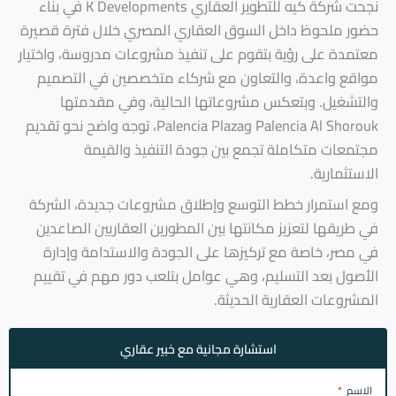
نجحت شركة كيه للتطوير العقاري K Developments في بناء
حضور ملحوظ داخل السوق العقاري المصري خلال فترة قصيرة
معتمدة على رؤية بتقوم على تنفيذ مشروعات مدروسة، واختيار
مواقع واعدة، والتعاون مع شركاء متخصصين في التصميم
والتشغيل. وبتعكس مشروعاتها الحالية، وفي مقدمتها
Palencia Al Shorouk وPalencia Plaza، توجه واضح نحو تقديم
مجتمعات متكاملة تجمع بين جودة التنفيذ والقيمة
الاستثمارية.
ومع استمرار خطط التوسع وإطلاق مشروعات جديدة، الشركة
في طريقها لتعزيز مكانتها بين المطورين العقاريين الصاعدين
في مصر، خاصة مع تركيزها على الجودة والاستدامة وإدارة
الأصول بعد التسليم، وهي عوامل بتلعب دور مهم في تقييم
المشروعات العقارية الحديثة.
استشارة مجانية مع خبير عقاري
الاسم