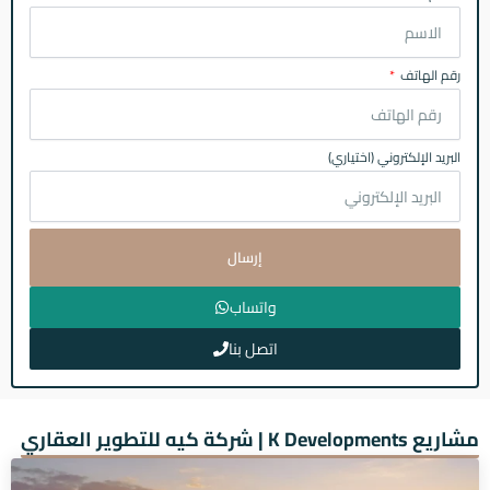
رقم الهاتف
البريد الإلكتروني (اختياري)
إرسال
واتساب
اتصل بنا
مشاريع K Developments | شركة كيه للتطوير العقاري