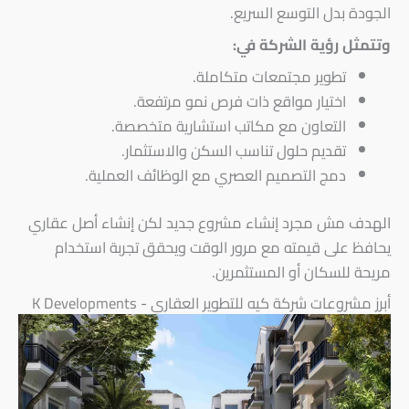
الجودة بدل التوسع السريع.
وتتمثل رؤية الشركة في:
تطوير مجتمعات متكاملة.
اختيار مواقع ذات فرص نمو مرتفعة.
التعاون مع مكاتب استشارية متخصصة.
تقديم حلول تناسب السكن والاستثمار.
دمج التصميم العصري مع الوظائف العملية.
الهدف مش مجرد إنشاء مشروع جديد لكن إنشاء أصل عقاري
يحافظ على قيمته مع مرور الوقت ويحقق تجربة استخدام
مريحة للسكان أو المستثمرين.
أبرز مشروعات شركة كيه للتطوير العقاري - K Developments