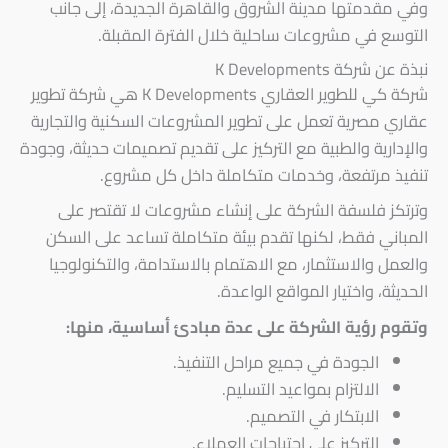
وفي مقدمتها مدينة الشروق والقاهرة الجديدة، إلى جانب
التوسع في مشروعات ساحلية خلال الفترة المقبلة.
نبذة عن شركة K Developments
شركة كي للطوير العقاري K Developments هي شركة تطوير
عقاري مصرية تعمل على تطوير المشروعات السكنية والتجارية
والإدارية والطبية مع التركيز على تقديم تصميمات حديثة، وجودة
تنفيذ مرتفعة، وخدمات متكاملة داخل كل مشروع.
وترتكز فلسفة الشركة على إنشاء مشروعات لا تقتصر على
المباني فقط، لكنها تقدم بيئة متكاملة تساعد على السكن
والعمل والاستثمار، مع الاهتمام بالاستدامة، والتكنولوجيا
الحديثة، واختيار المواقع الواعدة.
وتقوم رؤية الشركة على عدة مبادئ أساسية، منها:
الجودة في جميع مراحل التنفيذ.
الالتزام بمواعيد التسليم.
الابتكار في التصميم.
التركيز على احتياجات العملاء.