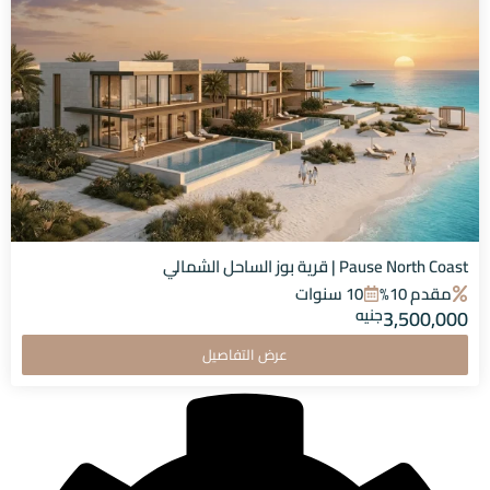
Pause North Coast | قرية بوز الساحل الشمالي
مقدم 10%
10 سنوات
3,500,000
جنيه
عرض التفاصيل