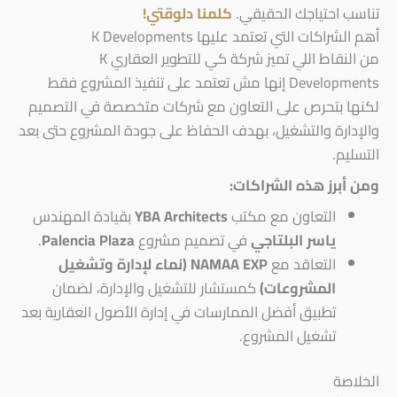
تناسب احتياجك الحقيقي.
كلمنا دلوقتي!
أهم الشراكات التي تعتمد عليها K Developments
من النقاط اللي تميز شركة كي للتطوير العقاري K
Developments إنها مش تعتمد على تنفيذ المشروع فقط
لكنها بتحرص على التعاون مع شركات متخصصة في التصميم
والإدارة والتشغيل، بهدف الحفاظ على جودة المشروع حتى بعد
التسليم.
ومن أبرز هذه الشراكات:
التعاون مع مكتب
YBA Architects
بقيادة المهندس
ياسر البلتاجي
في تصميم مشروع
Palencia Plaza
.
التعاقد مع
NAMAA EXP (نماء لإدارة وتشغيل
المشروعات)
كمستشار للتشغيل والإدارة، لضمان
تطبيق أفضل الممارسات في إدارة الأصول العقارية بعد
تشغيل المشروع.
الخلاصة