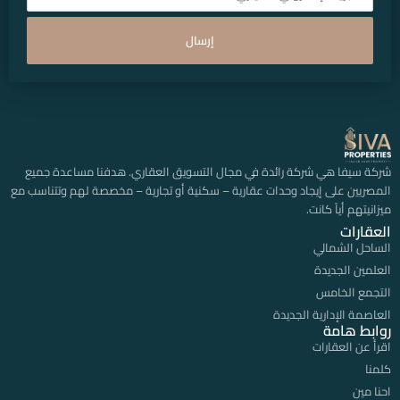
إرسال
شركة سيفا هي شركة رائدة في مجال التسويق العقاري. هدفنا مساعدة جميع
المصريين على إيجاد وحدات عقارية – سكنية أو تجارية – مخصصة لهم وتتناسب مع
ميزانيتهم أياً كانت.
العقارات
الساحل الشمالي
العلمين الجديدة
التجمع الخامس
العاصمة الإدارية الجديدة
روابط هامة
اقرأ عن العقارات
كلمنا
احنا مين