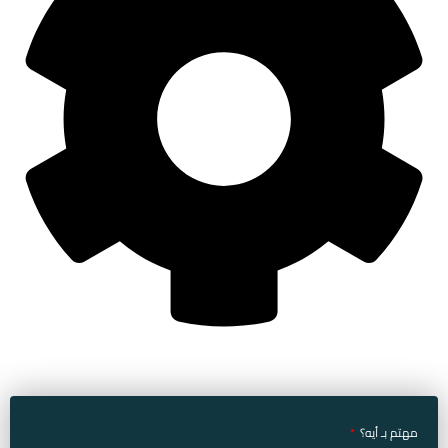
مهتم بـ أيه؟