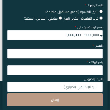
المكان فين؟
شرق القاهرة (تجمع, مستقبل, عاصمة)
غرب القاهرة (أكتوبر, زايد)
ساحلي (الساحل, السخنة)
سعر الوحدة من - الى
الاسم
رقم الهاتف
البريد الإلكتروني
إرسال