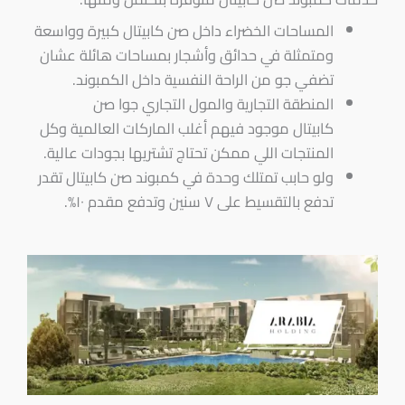
المساحات الخضراء داخل صن كابيتال كبيرة وواسعة
ومتمثلة في حدائق وأشجار بمساحات هائلة عشان
تضفي جو من الراحة النفسية داخل الكمبوند.
المنطقة التجارية والمول التجاري جوا صن
كابيتال موجود فيهم أغلب الماركات العالمية وكل
المنتجات اللي ممكن تحتاج تشتريها بجودات عالية.
ولو حابب تمتلك وحدة في كمبوند صن كابيتال تقدر
تدفع بالتقسيط على ٧ سنين وتدفع مقدم ١٠%.