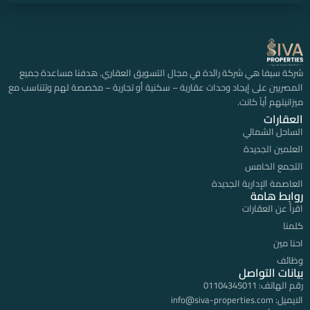
شركة سيفا هي شركة رائدة في مجال التسويق العقاري. هدفنا مساعدة جميع
المصريين على إيجاد وحدات عقارية – سكنية أو تجارية – مخصصة لهم وتتناسب مع
ميزانيتهم أياً كانت.
العقارات
الساحل الشمالي
العلمين الجديدة
التجمع الخامس
العاصمة الإدارية الجديدة
روابط هامة
اقرأ عن العقارات
كلمنا
احنا مين
وظائف
بيانات التواصل
رقم الهاتف:
01104345011
الايميل:
info@siva-properties.com