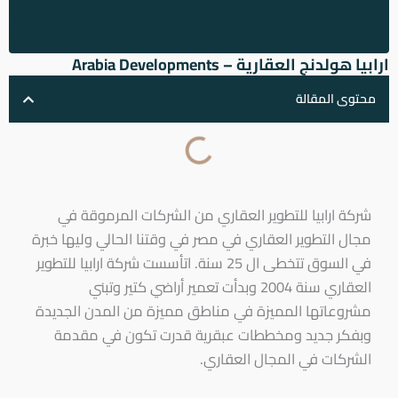
ارابيا هولدنج العقارية – Arabia Developments
محتوى المقالة
شركة ارابيا للتطوير العقاري من الشركات المرموقة في
مجال التطوير العقاري في مصر في وقتنا الحالي وليها خبرة
في السوق تتخطى ال 25 سنة. اتأسست شركة ارابيا للتطوير
العقاري سنة 2004 وبدأت تعمير أراضي كتير وتبني
مشروعاتها المميزة في مناطق مميزة من المدن الجديدة
وبفكر جديد ومخططات عبقرية قدرت تكون في مقدمة
الشركات في المجال العقاري.