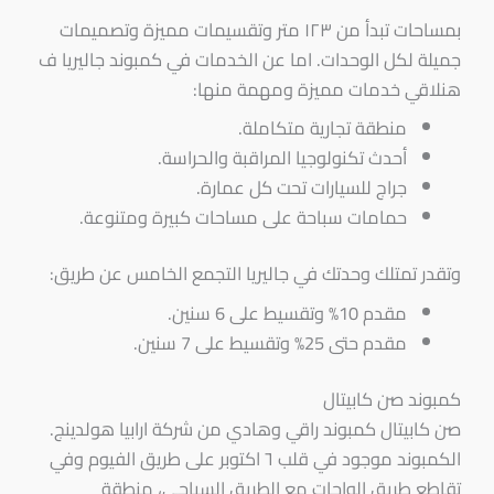
بمساحات تبدأ من ١٢٣ متر وتقسيمات مميزة وتصميمات
جميلة لكل الوحدات. اما عن الخدمات في كمبوند جاليريا ف
هنلاقي خدمات مميزة ومهمة منها:
منطقة تجارية متكاملة.
أحدث تكنولوجيا المراقبة والحراسة.
جراج للسيارات تحت كل عمارة.
حمامات سباحة على مساحات كبيرة ومتنوعة.
وتقدر تمتلك وحدتك في جاليريا التجمع الخامس عن طريق:
مقدم 10% وتقسيط على 6 سنين.
مقدم حتى 25% وتقسيط على 7 سنين.
كمبوند صن كابيتال
صن كابيتال كمبوند راقي وهادي من شركة ارابيا هولدينج.
الكمبوند موجود في قلب ٦ اكتوبر على طريق الفيوم وفي
تقاطع طريق الواحات مع الطريق السياحي، منطقة