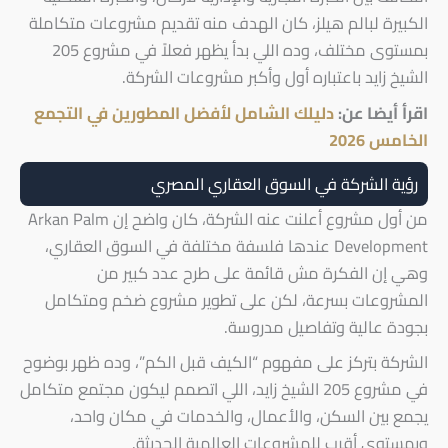
الكبيرة لبالم هيلز، كان الهدف منه تقديم مشروعات متكاملة
بمستوى مختلف، وده اللي بدأ يظهر فعلاً في مشروع 205
الشيخ زايد باعتباره أول وأكبر مشروعات الشركة.
اقرأ أيضا عن:
دليلك الشامل لأفضل المطورين في التجمع
الخامس 2026
رؤية الشركة في السوق العقاري المصري
من أول مشروع أعلنت عنه الشركة، كان واضح إن Arkan Palm
Development عندها فلسفة مختلفة في السوق العقاري،
وهي إن الفكرة مش قائمة على طرح عدد كبير من
المشروعات بسرعة، لكن على تطوير مشروع ضخم ومتكامل
بجودة عالية وتفاصيل مدروسة.
الشركة بتركز على مفهوم “الكيف قبل الكم”، وده ظهر بوضوح
في مشروع 205 الشيخ زايد، اللي اتصمم ليكون مجتمع متكامل
يجمع بين السكن، والأعمال، والخدمات في مكان واحد،
وبمستوى أقرب للمشروعات العالمية الحديثة.