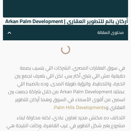
أركان بالم للتطوير العقاري | Arkan Palm Development
محتوى المقالة
في سوق العقارات المصري، الشركات اللي بتسيب بصمة
حقيقية مش اللي بتبني أكتر بس، لكن اللي بتعرف تجمع بين
الخبرة، والتخطيط، والرؤية طويلة المدى، وده بالضبط اللي
عملته Arkan Palm Development من خلال شراكة جمعت بين
اسمين من أقوى الأسماء في السوق وهما أركان للتطوير
العقاري و
Palm Hills Developments
.
التحالف ده مكنش مجرد تعاون عادي، لكنه محاولة لبناء
مشروع يغير شكل التطوير في غرب القاهرة، وكانت النتيجة هي