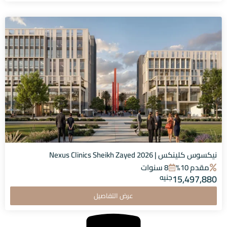
نيكسوس كلينكس | Nexus Clinics Sheikh Zayed 2026
مقدم 10%
8 سنوات
15,497,880
جنيه
عرض التفاصيل