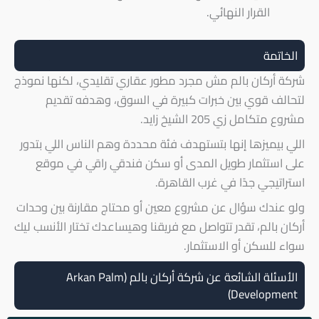
القرار النهائي.
الخاتمة
شركة أركان بالم مش مجرد مطور عقاري تقليدي، لكنها نموذج
لتحالف قوي بين خبرات كبيرة في السوق، وهدفه تقديم
مشروع متكامل زي 205 الشيخ زايد.
اللي بيميزها إنها بتستهدف فئة محددة وهم الناس اللي بتدور
على استثمار طويل المدى أو سكن فندقي راقي في موقع
استراتيجي جدًا في غرب القاهرة.
ولو عندك سؤال عن مشروع معين أو محتاج مقارنة بين وحدات
أركان بالم، تقدر تتواصل مع فريقنا وهيساعدك تختار الأنسب ليك
سواء للسكن أو الاستثمار.
الأسئلة الشائعة عن شركة أركان بالم (Arkan Palm
Development)