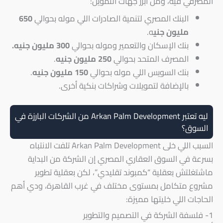
المصرفي فيه، ومن أبرز جهات التمويل:
البنك المصري لتنمية الصادرات اللي موله بحوالي
650
مليون جني
ه.
بنك الإسكان والتعمير وموله بحوالي
300 مليون جنيه.
المصرف المتحد بحوالي
250 مليون جنيه
.
بنك السويس اللي موله بحوالي
150 مليون جنيه
.
بالإضافة لتمويلات وشراكات بنكية أخرى.
ليه تعتبر Arkan Palm Development من الشركات البارزة في
السوق؟
السبب اللي خلى Arkan Palm Development تلفت الانتباه
بسرعة في السوق العقاري المصري إن الشركة من البداية
ماشتغلتش بعقلية “كمبوند تقليدي”، لكن بعقلية تطوير
مشروع متكامل بمستوى مختلف في غرب القاهرة، ودي أهم
الحاجات اللي خليتها مميزة:
1- فلسفة الشركة في التصميم والتطوير