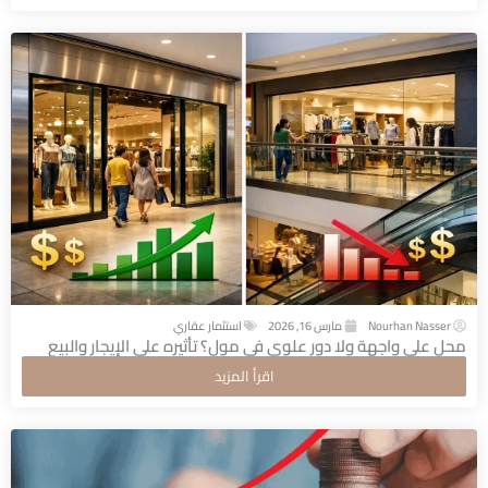
Nourhan Nasser
مارس 16, 2026
استثمار عقاري
محل على واجهة ولا دور علوي في مول؟ تأثيره على الإيجار والبيع
اقرأ المزيد