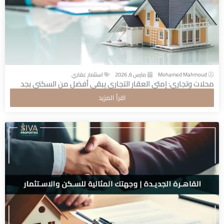
Mohamed Mahmoud
مارس 6, 2026
استثمار عقاري
محلات وتجاري: إمتى العقار التجاري يبقى أفضل من السكني بجد
اقرأ المزيد