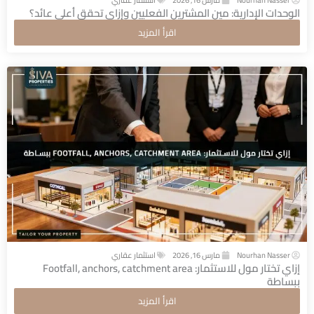
Nourhan Nasser
مارس 16, 2026
استثمار عقاري
الوحدات الإدارية: مين المشترين الفعليين وإزاي تحقق أعلى عائد؟
اقرأ المزيد
Nourhan Nasser
مارس 16, 2026
استثمار عقاري
إزاي تختار مول للاستثمار: Footfall, anchors, catchment area
ببساطة
اقرأ المزيد