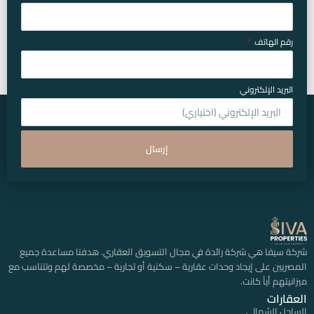
رقم الهاتف
البريد الإلكتروني
إرسال
شركة سيفا هي شركة رائدة في مجال التسويق العقاري. هدفنا مساعدة جميع
المصريين على إيجاد وحدات عقارية – سكنية أو تجارية – مخصصة لهم وتتناسب مع
ميزانيتهم أياً كانت.
العقارات
الساحل الشمالي