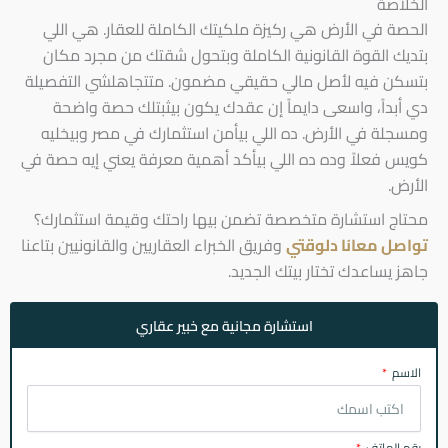
الخلاصة
الحصة في الأرض هي ركيزة ملكيتك الكاملة للعقار. هي اللي
بتديك القوة القانونية الكاملة وبتحول شقتك من مجرد مكان
بتسكن فيه لأصل مالي حقيقي مضمون. متتجاهلشي التفصيلة
دي أبداً، واسعى دايماً إن عقدك يكون بيثبتلك حصة واضحة
ومسجلة في الأرض. ده اللي بيأمن استثمارك في مصر وبيخليه
كويس فعلاً وده ده اللي بيأكد أهمية معرفة يعني إيه حصة في
الأرض.
محتاج استشارة متخصصة تضمن بيها راحتك وقيمة استثمارك؟
تواصل معانا دلوقتي
وفريق الخبراء العقاريين والقانونيين بتاعنا
جاهز يساعدك تختار بيتك الجديد.
استشارة مجانية مع خبير عقاري
الاسم
رقم الهاتف