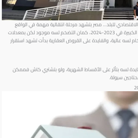
 الاقتصادي للبلد… مصر بتشهد مرحلة انتقالية مهمة في الواقع
الاقتصادي، لأن سعر الدولار استقر نسبيًا بعد التقلبات الكبيرة في 2023-2024، كمان التضخم لسه موجود لكن بمعدلات
لخام لسه عالية، والفايدة على القروض العقارية بدأت تشهد استقرار
لفايدة لسه بتأثر على الأقساط الشهرية، ولو بتشتري كاش فممكن
تاجين سيولة.