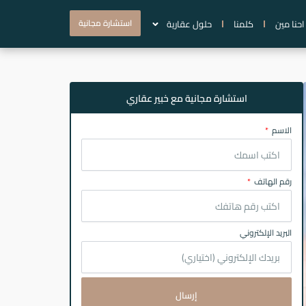
استشارة مجانية
احنا مين
كلمنا
حلول عقارية
استشارة مجانية مع خبير عقاري
الاسم
رقم الهاتف
البريد الإلكتروني
إرسال