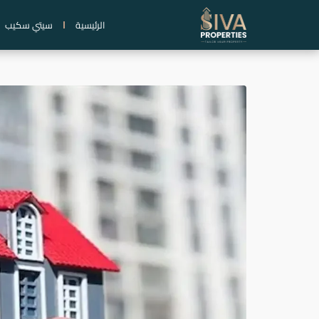
خطي
الرئيسية
سيتي سكيب
لى
لمحتوى