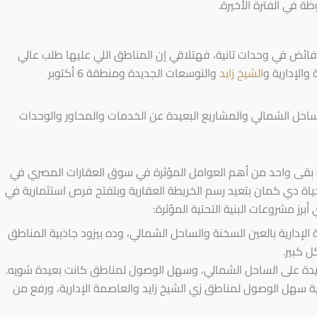
ة في الفترة الأخيرة.
ئض في وحدات تانية، فهتلاقي إن المناطق اللي عليها طلب عالي
والإدارية و
الشيخ زايد
والتوسعات الجديدة ومنطقة 6 أكتوبر
حل الشمالي والمشاريع البعيدة عن الخدمات والمحاور والوحدات
قة بقى واحد من أهم العوامل المؤثرة في سوق العقارات المصري في
ياة دي كمان بتعيد رسم الخريطة العقارية وبتفتح فرص استثمارية في
 مشروعات البنية التحتية المؤثرة:
 الإدارية بالعين السخنة والساحل الشمالي، وده بيزود جاذبية المناطق
 كبير.
يدة على الساحل الشمالي، وسهل الوصول لمناطق كانت بعيدة شويه.
ية سهل الوصول لمناطق زي الشيخ زايد والعاصمة الإدارية، ورفع من