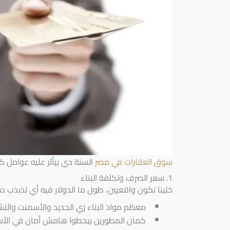
سوق العقارات في مصر
السنة
دي بيأثر عليه عوامل 
1. سعر الصرف وتكلفة البناء
خلينا نكون واقعيين، طول ما الدولار فيه أي تذبذب 
معظم مواد البناء زي الحديد والأسمنت والتشط
كمان المطورين بيحطوا هامش أمان في الأس