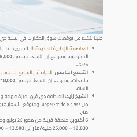
خلينا نتكلم عن توقعات سوق العقارات في السنة دي 
العاصمة الإدارية الجديدة
:
الطلب بيزيد على ا
الحكومية، ومتوقع إن الأسعار تزيد من
5,000
2026.
التجمع الخامس:
الحياة في التجمع الخامس
م
جامعات، ومتوقع إن الأسعار تزيد من
18,000 – 35,000 جنيه/متر
السنة.
الشيخ زايد:
المنطقة دي فيها ميزة مهمة وهي
من upper-middle class، ومتوقع الأسعار فيها تزيد من
متر.
6 أكتوبر:
منطقة قريبة من محور 26 يوليو ومول مصر، وفيها تنوع كبير في الأسعار، ومتوقع إن الأسعار تزيد من
12,000
–
25,000 جنيه/متر
إلى
13,500
–
,000