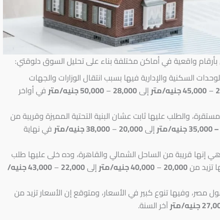
بأرقام واقعية في أماكن مختلفة بناء على تحليل السوق دلوقتي:
لوحدات السكنية والإدارية فيها بسبب انتقال الوزارات والجهات
2
–
45,000 جنيه/متر
إلى
28,000
–
50,000 جنيه/متر
في أواخر
ستقرة، والطلب عليها ثابت عشان البنية التحتية المميزة وقريبة من
إلى
20,000
–
38,000 جنيه/متر
في نهاية
 إنها قريبة من الساحل الشمالي والقاهرة، وده خلى عليها طلب
20,000
–
40,000 جنيه/متر
إلى
22,000
–
43,000 جنيه/
27 جنيه/متر
آخر السنة.