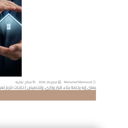
Mohamed Mahmoud
فبراير 26, 2026
نصائح عقارية
يعني إيه رخصة بناء، قرار وزاري، وتخصيص | حاجات لازم تع