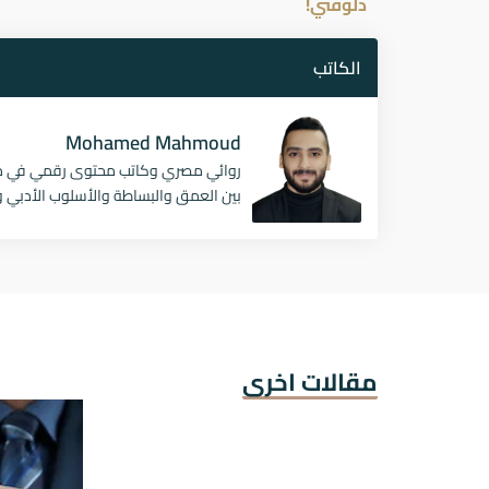
دلوقتي!
الكاتب
Mohamed Mahmoud
روائي مصري وكاتب محتوى رقمي في مجال
بين العمق والبساطة والأسلوب الأدبي وا
مقالات اخرى