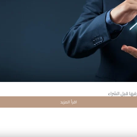
رفها قبل الشراء
اقرأ المزيد