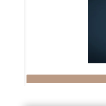
Nourhan Nasser
الجراج في الشقق