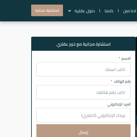
استشارة مجانية
احنا مين
كلمنا
حلول عقارية
استشارة مجانية مع خبير عقاري
الاسم
رقم الهاتف
البريد الإلكتروني
إرسال