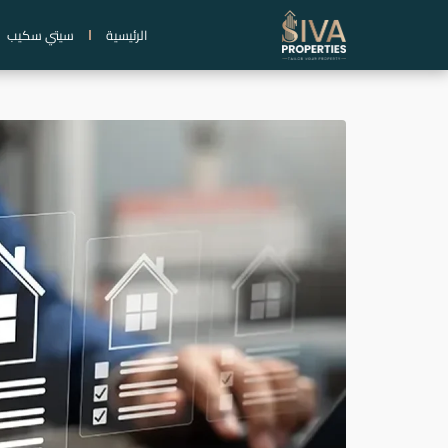
خطي
الرئيسية
سيتي سكيب
لى
لمحتوى