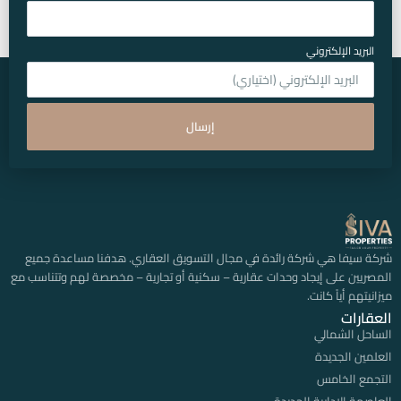
البريد الإلكتروني
إرسال
شركة سيفا هي شركة رائدة في مجال التسويق العقاري. هدفنا مساعدة جميع
المصريين على إيجاد وحدات عقارية – سكنية أو تجارية – مخصصة لهم وتتناسب مع
ميزانيتهم أياً كانت.
العقارات
الساحل الشمالي
العلمين الجديدة
التجمع الخامس