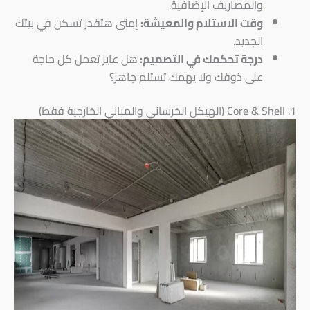
والمصاريف الإضافية.
وقت الاستلام والمعيشة:
إمتى هتقدر تسكن في بيتك
الجديد.
درجة تحكمك في التصميم:
هل عايز تعمل كل حاجة
على ذوقك ولا يهمك تستلم جاهز؟
1. Core & Shell (الهيكل الخرساني والمباني الخارجية فقط)