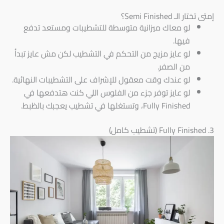
إمتى تختار الـ Semi Finished؟
لو معاك ميزانية متوسطة للتشطيبات ومستعد تدفع
فيها.
لو عايز مزيج من التحكم في التشطيب لكن مش عايز تبدأ
من الصفر.
لو عندك وقت معقول للإشراف على التشطيبات النهائية.
لو عايز توفر جزء من الفلوس اللي كنت هتدفعها في
Fully Finished، وتستغلها في تشطيب يعجبك بالظبط.
3. Fully Finished (تشطيب كامل)