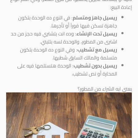
إعادة البيع:
ريسيل جاهز ومتسلم
: في النوع ده الوحدة بتكون
جاهزة تسكن فيها فوراً أو تأجرها.
ريسيل تحت الإنشاء
: وده انت بتشتري فيه حجز من حد
اشترى من المطور، والوحدة لسه بتتبني.
ريسيل مع تشطيب
: وفي النوع ده الوحدة بتكون
متسلمة والمالك السابق شطبها.
ريسيل بدون تشطيب
: الوحدة هتستلمها فيه على
المحارة أو نص تشطيب.
يعني ايه الشراء من المطور؟