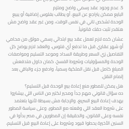
5. عدم وجود عقد رسمي واضح وملزم
البايع ممكن يتراجع عن البيع، أو يطالب بفلوس إضافية أو يبيع
الوحدة لشخص تاني في نفس الوقت، ومن غير عقد واضح مش
هتقدر تثبت حقك قانونياً.
عشان كده لازم تعمل عقد بيع ابتدائي رسمي موثق من محامي
أو شهر عقاري قبل ما تدفع أي فلوس، والعقد لازم يوضح كل
التفاصيل زي السعر وطريقة السداد وموعد التسليم ومواصفات
الوحدة والمسؤوليات وشروط الفسخ، كمان حاول متدفعش
المبلغ كامل قبل نقل الملكية رسمياً، وادفع جزء والباقي بعد
إتمام النقل.
هل يمكن للمطور منع إعادة بيع الوحدة قبل التسليم؟
ده سؤال قانوني مهم جداً ومحير لكتير من الناس اللي بيشتروا
بهدف إعادة البيع السريع، والإجابة مش بسيطة لأنها بتعتمد
على شروط العقد اللي وقعته مع المطور، وعلى سياسة المطور
نفسه وعلى القانون، والحقيقة إن المطورين في مصر بدأوا في
السنين الأخيرة يحطوا قيود وشروط على إعادة البيع قبل التسليم،