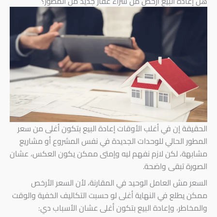
هل إعادة البيع أرخص من شراء عقار جديد من المطور؟
الحقيقة إن في أغلب الأوقات إعادة البيع بتكون أغلى من سعر
المطور الحالي للوحدات الجديدة في نفس المشروع أو مشاريع
مشابهة، لكن لازم نفهم ليه وإمتى ممكن يكون العكس، عشان
الصورة تبقى واضحة.
السعر مش العامل الوحيد في المقارنة، لأن السعر الأرخص
ممكن يطلع في النهاية أغلى لو حسبت التكاليف الخفية والوقت
والمخاطر، وإعادة البيع بتكون أغلى عشان الأسباب دي: