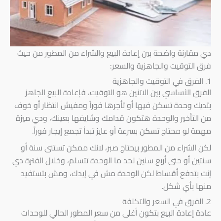
دي مقارنة واضحة بين إعادة البيع والشراء من المطور من حيث
فرق التوقيت والجاهزية والسعر:
1. الفرق في التوقيت والجاهزية
الفرق الأساسي بين الاتنين هو التوقيت، فإعادة البيع الجاهز
بتديك وحدة تسكن فيها أو تأجرها فوراً ومفيش انتظار أو خوف
من التأخير والوحدة هتكون قدامك وشايفها بعينك، ودي ميزة
مهمة لو محتاج تسكن بسرعة أو عايز تبدأ تجمع إيجار فوراً.
لكن الشراء من المطور بيحتاج صبر، لانك ممكن تستنى سنة أو
سنتين أو حتى أربع سنين لحد ما الوحدة تتسلم، وخلال الفترة دي
إنت بتدفع أقساط لكن الوحدة مش في إيدك، ومش بتستفيد
منها بأي شكل.
2. الفرق في السعر والتكلفة
عادة إعادة البيع بتكون أغلى من سعر المطور الحالي للوحدات