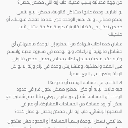
من جهة قضائية بسبب قضية، طب إيه اللي ممكن يحصل؟
لو اشتريت وحدة عليها مشاكل قانونية، ممكن البيع يتلغى
بحكم قضائي، وإنت تخسر الوحدة حتى بعد ما دفعت فلوسك، أو
ممكن تدخل في قضايا قانونية طويلة مكلفة عشان تثبت
ملكيتك.
عشان كده اطلب شهادة من المطور إن الوحدة مافيهاش أي
مشاكل قانونية أو نزاعات، ولو الوحدة في مشروع قديم واتسلم
وفيه عقد ملكية مسجل، اطلب محامي يعمل فحص قانوني
على العقد والملكية، ومتشتريش وحدة في نزاع ورثة إلا لو كل
الورثة وقعوا على البيع رسمياً.
3. التلاعب في مساحة الوحدة أو حدودها
فيه حالات البايع أو حتى المطور ممكن يكون غير في حدود
الوحدة أو المساحة بشكل غير قانوني يعني مثلاً دمج شقتين مع
بعض أو زود مساحة من المساحات المشتركة، أو غير في
التصميم الإنشائي، طب إيه اللي ممكن يحصل لو عمل كده؟
لما تيجي تسجل الوحدة رسمياً المساحة أو الحدود مش هتكون