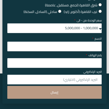
شرق القاهرة (تجمع, مستقبل, عاصمة)
غرب القاهرة (أكتوبر, زايد)
ساحلي (الساحل, السخنة)
سعر الوحدة من - الى
الاسم
رقم الهاتف
البريد الإلكتروني
إرسال