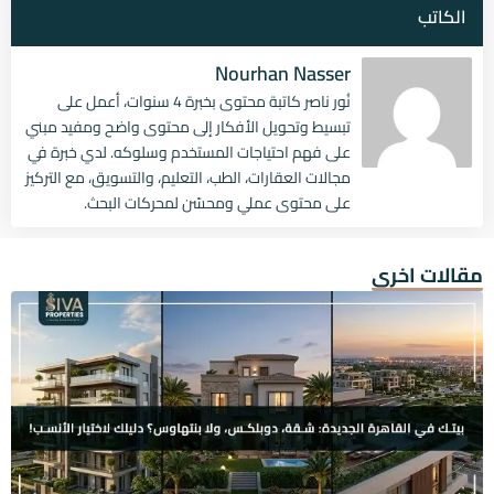
الكاتب
Nourhan Nasser
نُور ناصر كاتبة محتوى بخبرة 4 سنوات، أعمل على
تبسيط وتحويل الأفكار إلى محتوى واضح ومفيد مبني
على فهم احتياجات المستخدم وسلوكه. لدي خبرة في
مجالات العقارات، الطب، التعليم، والتسويق، مع التركيز
على محتوى عملي ومحسّن لمحركات البحث.
مقالات اخرى