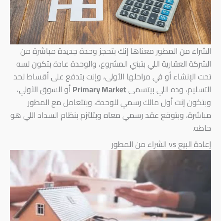
الشراء من المطور معناها إنك بتحجز وحدة جديدة مباشرة من
الشركة العقارية اللي بتبني المشروع، والوحدة عادة بتكون لسه
تحت الإنشاء أو في مراحلها الأولى، وإنت بتدفع على أقساط لحد
التسليم، وده اللي بيتسمى
Primary Market
أو السوق الأولي،
وبتكون إنت أول مالك رسمي للوحدة، وبتتعامل مع المطور
مباشرة، وبتوقع عقد رسمي معاه وبتلتزم بنظام السداد اللي هو
حاطه.
إعادة البيع vs الشراء من المطور